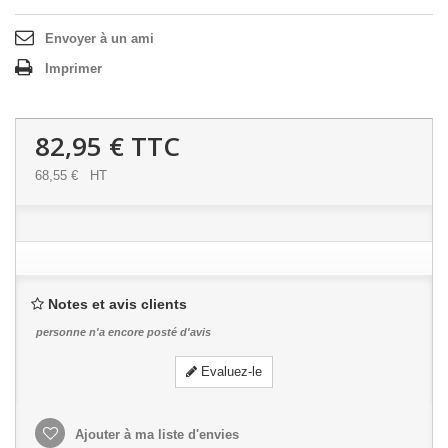
Envoyer à un ami
Imprimer
82,95 €
TTC
68,55 €
HT
Notes et avis clients
personne n'a encore posté d'avis
Evaluez-le
Ajouter à ma liste d'envies