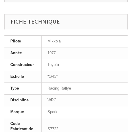
FICHE TECHNIQUE
Pilote
Mikkola
Année
1977
Constructeur
Toyota
Echelle
"1/43"
Type
Racing Rallye
Discipline
WRC
Marque
Spark
Code
Fabricant de
S7722