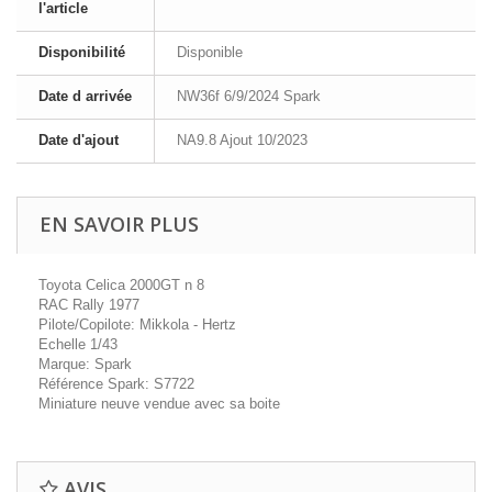
l'article
Disponibilité
Disponible
Date d arrivée
NW36f 6/9/2024 Spark
Date d'ajout
NA9.8 Ajout 10/2023
EN SAVOIR PLUS
Toyota Celica 2000GT n 8
RAC Rally 1977
Pilote/Copilote: Mikkola - Hertz
Echelle 1/43
Marque: Spark
Référence Spark: S7722
Miniature neuve vendue avec sa boite
AVIS