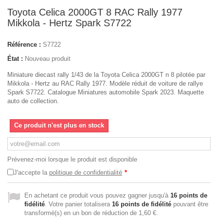
Toyota Celica 2000GT 8 RAC Rally 1977
Mikkola - Hertz Spark S7722
Référence :
S7722
État :
Nouveau produit
Miniature diecast rally 1/43 de la Toyota Celica 2000GT n 8 pilotée par
Mikkola - Hertz au RAC Rally 1977. Modèle réduit de voiture de rallye
Spark S7722. Catalogue Miniatures automobile Spark 2023. Maquette
auto de collection.
Ce produit n'est plus en stock
Prévenez-moi lorsque le produit est disponible
J'accepte la
politique de confidentialité
*
En achetant ce produit vous pouvez gagner jusqu'à
16
points de
fidélité
. Votre panier totalisera
16
points de fidélité
pouvant être
transformé(s) en un bon de réduction de
1,60 €
.