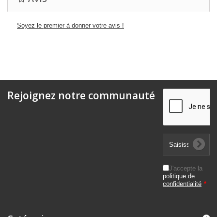
Soyez le premier à donner votre avis !
Rejoignez notre communauté
J'accepte la
politique de
confidentialité
*