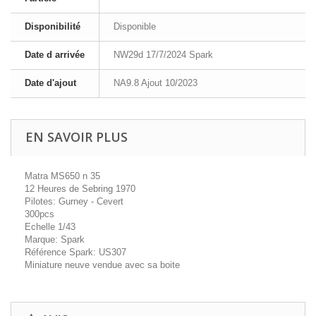
Disponibilité
Disponible
Date d arrivée
NW29d 17/7/2024 Spark
Date d'ajout
NA9.8 Ajout 10/2023
EN SAVOIR PLUS
Matra MS650 n 35
12 Heures de Sebring 1970
Pilotes: Gurney - Cevert
300pcs
Echelle 1/43
Marque: Spark
Référence Spark: US307
Miniature neuve vendue avec sa boite