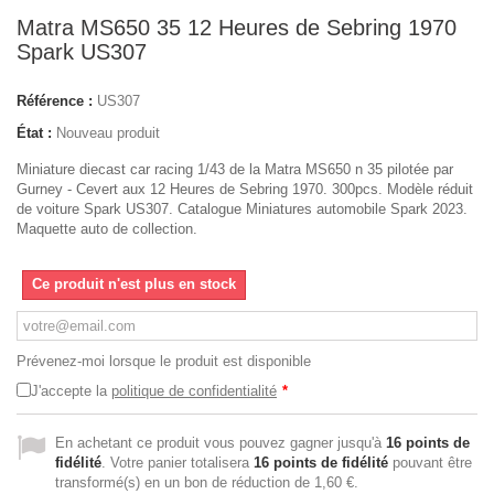
Matra MS650 35 12 Heures de Sebring 1970
Spark US307
Référence :
US307
État :
Nouveau produit
Miniature diecast car racing 1/43 de la Matra MS650 n 35 pilotée par
Gurney - Cevert aux 12 Heures de Sebring 1970. 300pcs. Modèle réduit
de voiture Spark US307. Catalogue Miniatures automobile Spark 2023.
Maquette auto de collection.
Ce produit n'est plus en stock
Prévenez-moi lorsque le produit est disponible
J'accepte la
politique de confidentialité
*
En achetant ce produit vous pouvez gagner jusqu'à
16
points de
fidélité
. Votre panier totalisera
16
points de fidélité
pouvant être
transformé(s) en un bon de réduction de
1,60 €
.