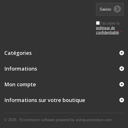
J'accepte la
politique de
confidentialité
*
Catégories
Informations
Mon compte
Informations sur votre boutique
© 2026 - Ecommerce software powered by eshop-promotion.com