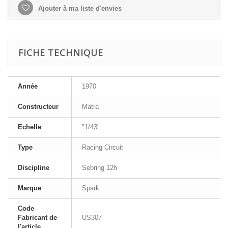
Ajouter à ma liste d'envies
FICHE TECHNIQUE
Année
1970
Constructeur
Matra
Echelle
"1/43"
Type
Racing Circuit
Discipline
Sebring 12h
Marque
Spark
Code
Fabricant de
US307
l'article