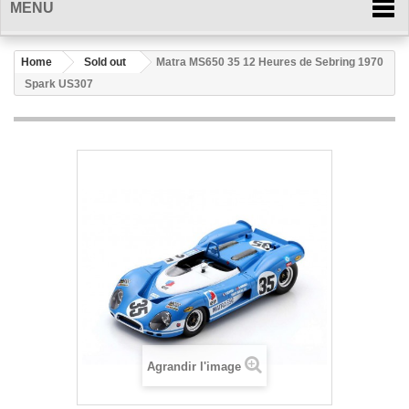
MENU
Home
Sold out
Matra MS650 35 12 Heures de Sebring 1970
Spark US307
Agrandir l'image