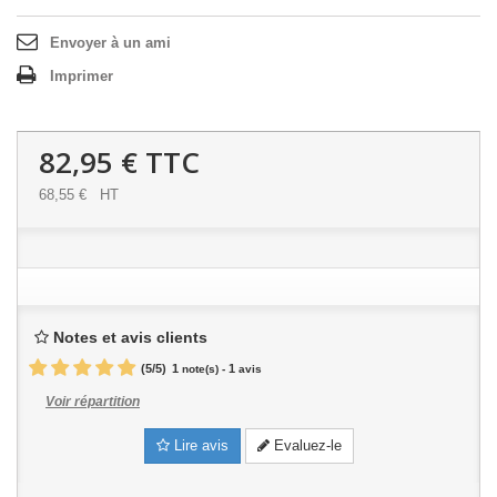
Envoyer à un ami
Imprimer
82,95 €
TTC
68,55 €
HT
Notes et avis clients
(
5
/
5
)
1
1
note(s) -
avis
Voir répartition
Lire avis
Evaluez-le