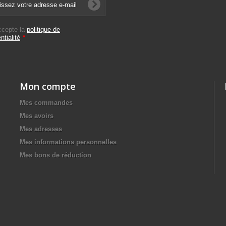
ccepte la
politique de
ntialité
*
Mon compte
Mes commandes
Mes avoirs
Mes adresses
Mes informations personnelles
Mes bons de réduction