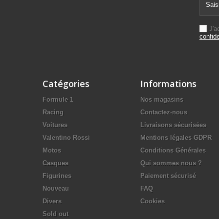
J'a
confide
Catégories
Informations
Formule 1
Nos magasins
Racing
Contactez-nous
Voitures
Livraisons sécurisées
Valentino Rossi
Mentions légales GDPR
Motos
Conditions Générales
Casques
Qui sommes nous ?
Figurines
Paiement sécurisé
Nouveau
FAQ
Divers
Cookies
Sold out