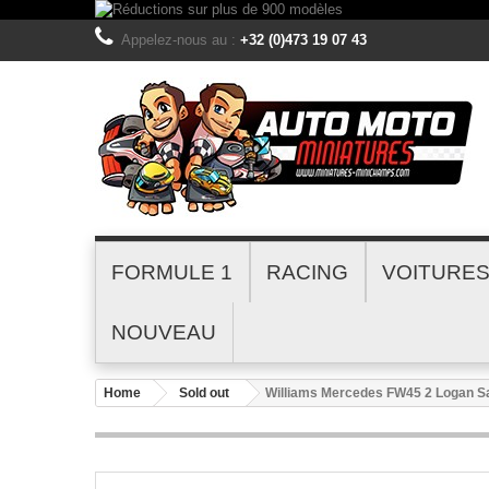
Appelez-nous au :
+32 (0)473 19 07 43
FORMULE 1
RACING
VOITURE
NOUVEAU
Home
Sold out
Williams Mercedes FW45 2 Logan S