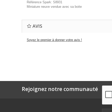
Référence Spark: S8931
Miniature neuve vendue avec sa boite
AVIS
Soyez le premier à donner votre avis !
Rejoignez notre communauté