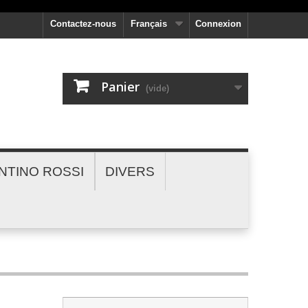
Contactez-nous
Français
Connexion
Panier
(vide)
NTINO ROSSI
DIVERS