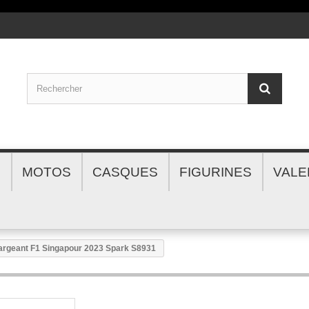
S
MOTOS
CASQUES
FIGURINES
VALE
argeant F1 Singapour 2023 Spark S8931