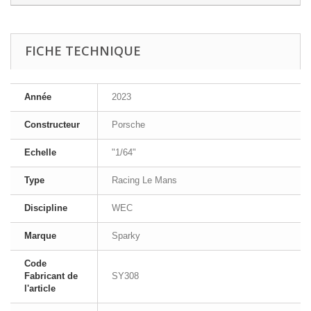
FICHE TECHNIQUE
Année
2023
Constructeur
Porsche
Echelle
"1/64"
Type
Racing Le Mans
Discipline
WEC
Marque
Sparky
Code
Fabricant de
SY308
l'article