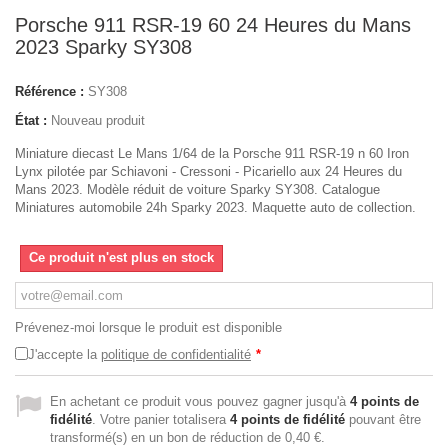
Porsche 911 RSR-19 60 24 Heures du Mans
2023 Sparky SY308
Référence :
SY308
État :
Nouveau produit
Miniature diecast Le Mans 1/64 de la Porsche 911 RSR-19 n 60 Iron
Lynx pilotée par Schiavoni - Cressoni - Picariello aux 24 Heures du
Mans 2023. Modèle réduit de voiture Sparky SY308. Catalogue
Miniatures automobile 24h Sparky 2023. Maquette auto de collection.
Ce produit n'est plus en stock
Prévenez-moi lorsque le produit est disponible
J'accepte la
politique de confidentialité
*
En achetant ce produit vous pouvez gagner jusqu'à
4
points de
fidélité
. Votre panier totalisera
4
points de fidélité
pouvant être
transformé(s) en un bon de réduction de
0,40 €
.