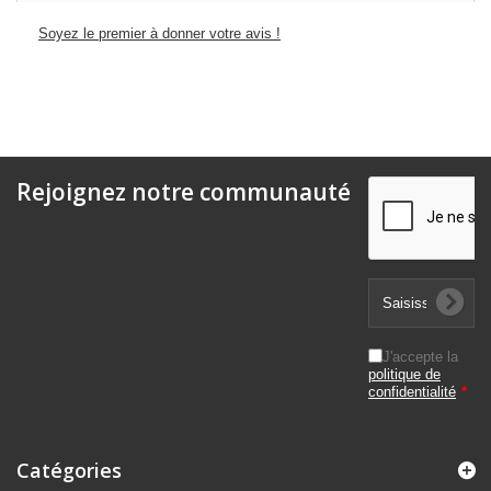
Soyez le premier à donner votre avis !
Rejoignez notre communauté
J'accepte la
politique de
confidentialité
*
Catégories