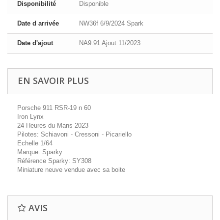
Disponibilité
Disponible
Date d arrivée
NW36f 6/9/2024 Spark
Date d'ajout
NA9.91 Ajout 11/2023
EN SAVOIR PLUS
Porsche 911 RSR-19 n 60
Iron Lynx
24 Heures du Mans 2023
Pilotes: Schiavoni - Cressoni - Picariello
Echelle 1/64
Marque: Sparky
Référence Sparky: SY308
Miniature neuve vendue avec sa boite
AVIS