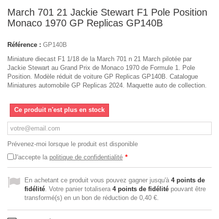
March 701 21 Jackie Stewart F1 Pole Position
Monaco 1970 GP Replicas GP140B
Référence :
GP140B
Miniature diecast F1 1/18 de la March 701 n 21 March pilotée par
Jackie Stewart au Grand Prix de Monaco 1970 de Formule 1. Pole
Position. Modèle réduit de voiture GP Replicas GP140B. Catalogue
Miniatures automobile GP Replicas 2024. Maquette auto de collection.
Ce produit n'est plus en stock
Prévenez-moi lorsque le produit est disponible
J'accepte la
politique de confidentialité
*
En achetant ce produit vous pouvez gagner jusqu'à
4
points de
fidélité
. Votre panier totalisera
4
points de fidélité
pouvant être
transformé(s) en un bon de réduction de
0,40 €
.