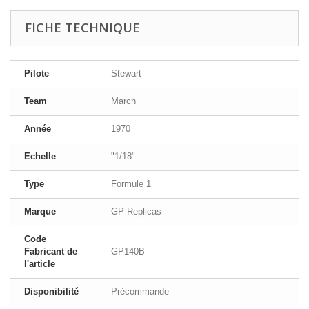
FICHE TECHNIQUE
Pilote
Stewart
Team
March
Année
1970
Echelle
"1/18"
Type
Formule 1
Marque
GP Replicas
Code
Fabricant de
GP140B
l'article
Disponibilité
Précommande