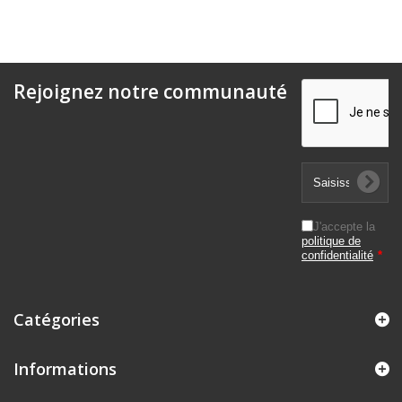
Rejoignez notre communauté
J'accepte la
politique de
confidentialité
*
Catégories
Informations