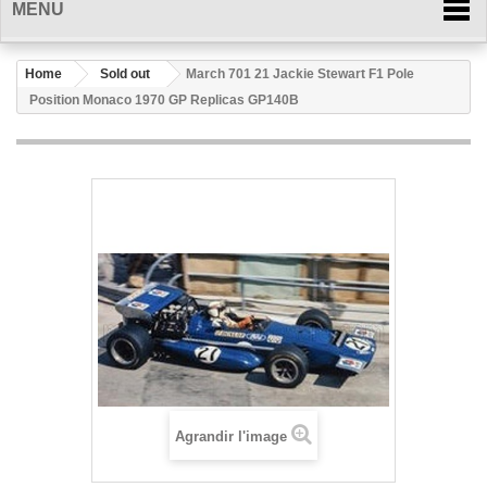
MENU
Home
Sold out
March 701 21 Jackie Stewart F1 Pole
Position Monaco 1970 GP Replicas GP140B
Agrandir l'image