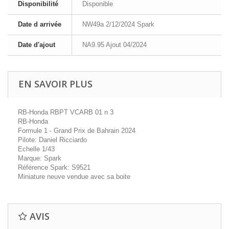
Disponibilité
Disponible
Date d arrivée
NW49a 2/12/2024 Spark
Date d'ajout
NA9.95 Ajout 04/2024
EN SAVOIR PLUS
RB-Honda RBPT VCARB 01 n 3
RB-Honda
Formule 1 - Grand Prix de Bahrain 2024
Pilote: Daniel Ricciardo
Echelle 1/43
Marque: Spark
Référence Spark: S9521
Miniature neuve vendue avec sa boite
AVIS