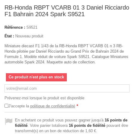
RB-Honda RBPT VCARB 01 3 Daniel Ricciardo
F1 Bahrain 2024 Spark S9521
Référence :
S9521
État :
Nouveau produit
Miniature diecast F1 1/43 de la RB-Honda RBPT VCARB 01 n 3 RB-
Honda pilotée par Daniel Ricciardo au Grand Prix de Bahrain 2024 de
Formule 1. Modèle réduit de voiture Spark S9521. Catalogue Miniatures
automobile Spark 2024. Maquette auto de collection.
Ce produit n'est plus en stock
Prévenez-moi lorsque le produit est disponible
J'accepte la
politique de confidentialité
*
En achetant ce produit vous pouvez gagner jusqu'à
16
points de
fidélité
. Votre panier totalisera
16
points de fidélité
pouvant être
transformé(s) en un bon de réduction de
1,60 €
.