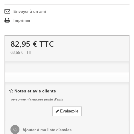
Envoyer à un ami
Imprimer
82,95 €
TTC
68,55 €
HT
Notes et avis clients
personne n'a encore posté d'avis
Evaluez-le
Ajouter à ma liste d'envies