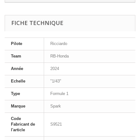
FICHE TECHNIQUE
Pilote
Ricciardo
Team
RB-Honda
Année
2024
Echelle
"1/43"
Type
Formule 1
Marque
Spark
Code
Fabricant de
S9521
l'article