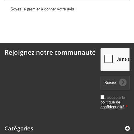
Soyez le premier à donner votre avis !
Rejoignez notre communauté
J'accepte la
politique de
confidentialité
*
Catégories