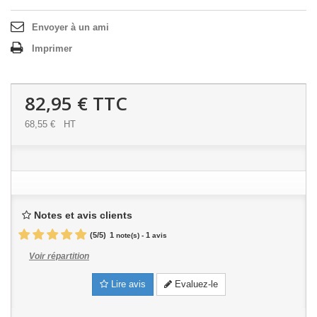
Envoyer à un ami
Imprimer
82,95 €
TTC
68,55 €
HT
Notes et avis clients
(
5
/
5
)
1
1
note(s) -
avis
Voir répartition
Lire avis
Evaluez-le