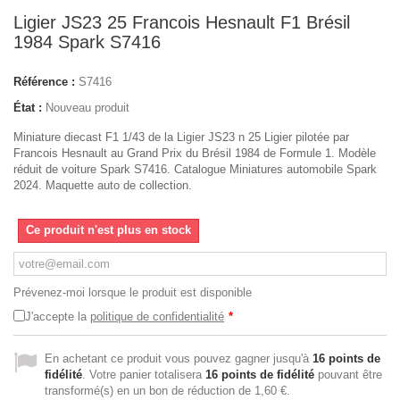
Ligier JS23 25 Francois Hesnault F1 Brésil
1984 Spark S7416
Référence :
S7416
État :
Nouveau produit
Miniature diecast F1 1/43 de la Ligier JS23 n 25 Ligier pilotée par
Francois Hesnault au Grand Prix du Brésil 1984 de Formule 1. Modèle
réduit de voiture Spark S7416. Catalogue Miniatures automobile Spark
2024. Maquette auto de collection.
Ce produit n'est plus en stock
Prévenez-moi lorsque le produit est disponible
J'accepte la
politique de confidentialité
*
En achetant ce produit vous pouvez gagner jusqu'à
16
points de
fidélité
. Votre panier totalisera
16
points de fidélité
pouvant être
transformé(s) en un bon de réduction de
1,60 €
.