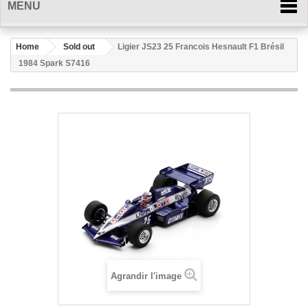
MENU
Home
Sold out
Ligier JS23 25 Francois Hesnault F1 Brésil
1984 Spark S7416
Agrandir l'image