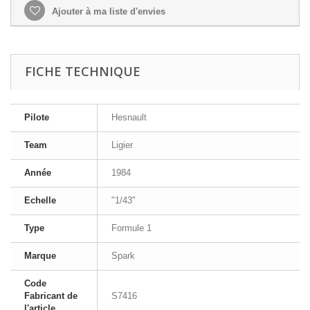
Ajouter à ma liste d'envies
FICHE TECHNIQUE
Pilote
Hesnault
Team
Ligier
Année
1984
Echelle
"1/43"
Type
Formule 1
Marque
Spark
Code
Fabricant de
S7416
l'article