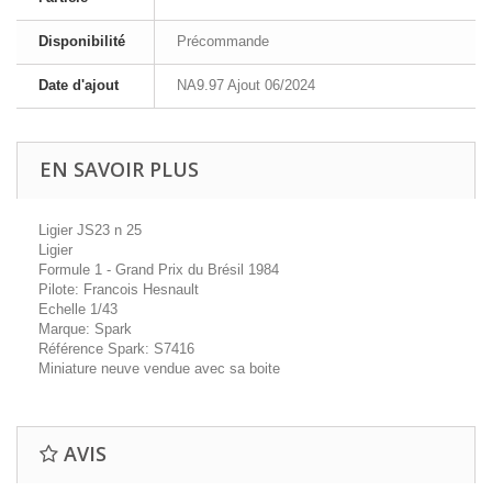
Disponibilité
Précommande
Date d'ajout
NA9.97 Ajout 06/2024
EN SAVOIR PLUS
Ligier JS23 n 25
Ligier
Formule 1 - Grand Prix du Brésil 1984
Pilote: Francois Hesnault
Echelle 1/43
Marque: Spark
Référence Spark: S7416
Miniature neuve vendue avec sa boite
AVIS