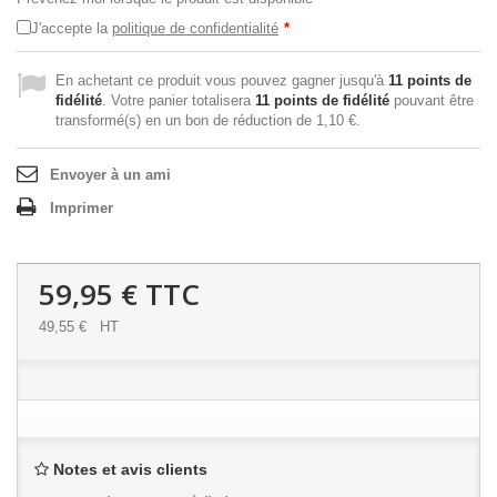
J'accepte la
politique de confidentialité
*
En achetant ce produit vous pouvez gagner jusqu'à
11
points de
fidélité
. Votre panier totalisera
11
points de fidélité
pouvant être
transformé(s) en un bon de réduction de
1,10 €
.
Envoyer à un ami
Imprimer
59,95 €
TTC
49,55 €
HT
Notes et avis clients