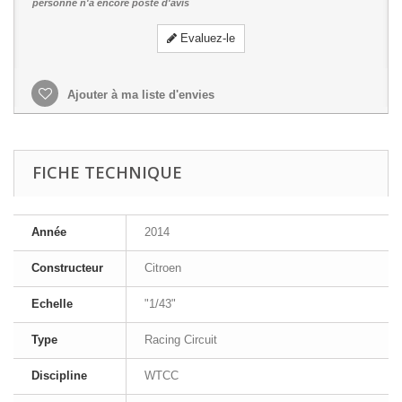
personne n'a encore posté d'avis
Evaluez-le
Ajouter à ma liste d'envies
FICHE TECHNIQUE
Année
2014
Constructeur
Citroen
Echelle
"1/43"
Type
Racing Circuit
Discipline
WTCC