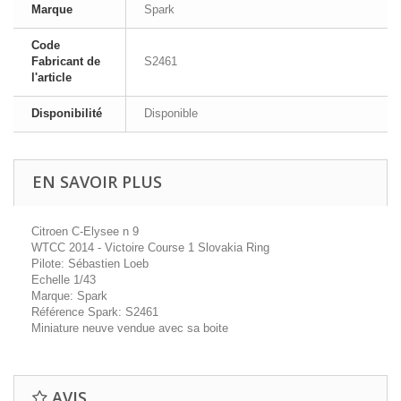
Marque
Spark
Code
Fabricant de
S2461
l'article
Disponibilité
Disponible
EN SAVOIR PLUS
Citroen C-Elysee n 9
WTCC 2014 - Victoire Course 1 Slovakia Ring
Pilote: Sébastien Loeb
Echelle 1/43
Marque: Spark
Référence Spark: S2461
Miniature neuve vendue avec sa boite
AVIS