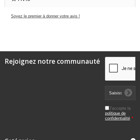
Soyez le premier à donner votre avis !
Rejoignez notre communauté
J'accepte la
politique de
confidentialité
*