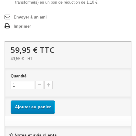
transformé(s) en un bon de réduction de
1,10 €
.
Envoyer à un ami
Imprimer
59,95 €
TTC
49,55 €
HT
Quantité
Ajouter au panier
Notes et avis clients