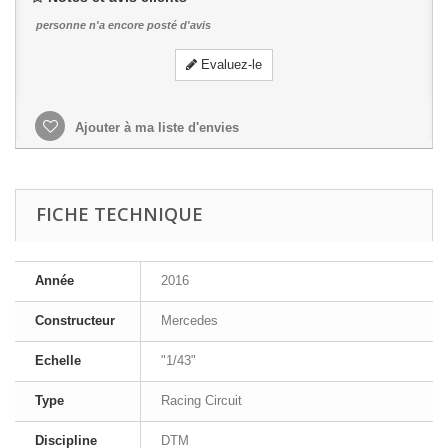
personne n'a encore posté d'avis
Evaluez-le
Ajouter à ma liste d'envies
FICHE TECHNIQUE
Année
2016
Constructeur
Mercedes
Echelle
"1/43"
Type
Racing Circuit
Discipline
DTM