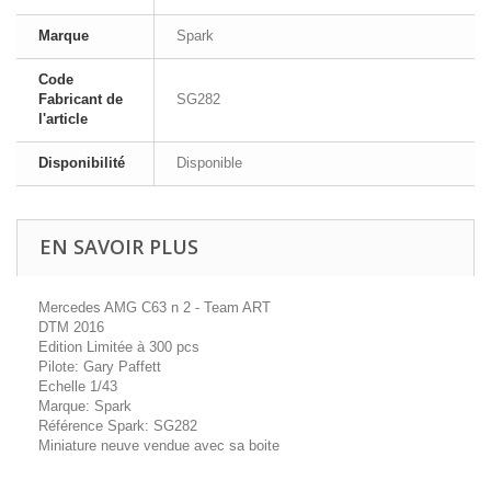
Marque
Spark
Code
Fabricant de
SG282
l'article
Disponibilité
Disponible
EN SAVOIR PLUS
Mercedes AMG C63 n 2 - Team ART
DTM 2016
Edition Limitée à 300 pcs
Pilote: Gary Paffett
Echelle 1/43
Marque: Spark
Référence Spark: SG282
Miniature neuve vendue avec sa boite