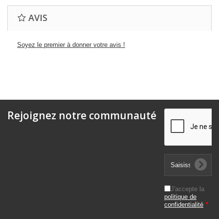
AVIS
Soyez le premier à donner votre avis !
Rejoignez notre communauté
J'accepte la
politique de
confidentialité
*