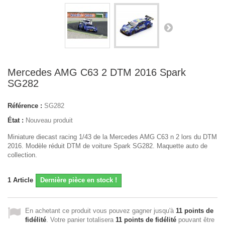
Mercedes AMG C63 2 DTM 2016 Spark
SG282
Référence :
SG282
État :
Nouveau produit
Miniature diecast racing 1/43 de la Mercedes AMG C63 n 2 lors du DTM
2016. Modèle réduit DTM de voiture Spark SG282. Maquette auto de
collection.
1
Article
Dernière pièce en stock !
En achetant ce produit vous pouvez gagner jusqu'à
11
points de
fidélité
. Votre panier totalisera
11
points de fidélité
pouvant être