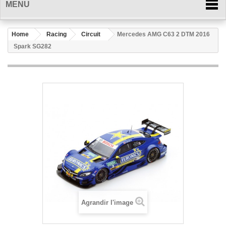
MENU
Home
Racing
Circuit
Mercedes AMG C63 2 DTM 2016
Spark SG282
Agrandir l'image