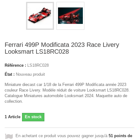
Ferrari 499P Modificata 2023 Race Livery
Looksmart LS18RC028
Référence :
LS18RC028
État :
Nouveau produit
Miniature diecast car 1/18 de la Ferrari 499P Modificata année 2023
couleur Race Livery. Modèle réduit de voiture Looksmart LS18RC028.
Catalogue Miniatures automobile Looksmart 2024. Maquette auto de
collection.
1
Article
En stock
En achetant ce produit vous pouvez gagner jusqu'à
51
points de