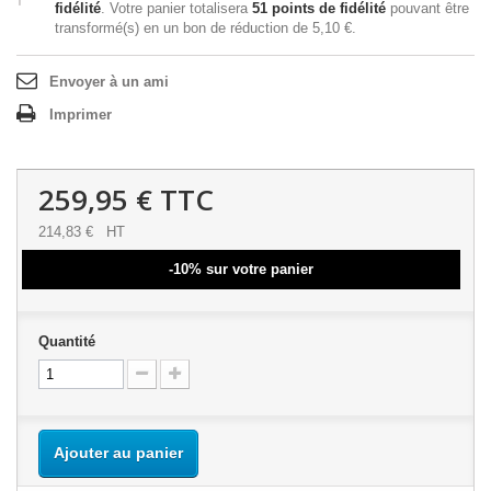
fidélité
. Votre panier totalisera
51
points de fidélité
pouvant être
transformé(s) en un bon de réduction de
5,10 €
.
Envoyer à un ami
Imprimer
259,95 €
TTC
214,83 €
HT
-10% sur votre panier
Quantité
Ajouter au panier