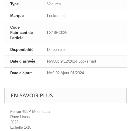
Type
Voitures
Marque
Looksmart
Code
Fabricant de
LS18RC028
l'article
Disponibilité
Disponible
Date d arrivée
NW50b 9/12/2024 Looksmart
Date d'ajout
NA9.92 Ajout 01/2024
EN SAVOIR PLUS
Ferrari 499P Modificata
Race Livery
2023
Echelle 1/18