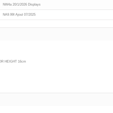
NW4a 20/1/2026 Displays
NA9.99I Ajout 07/2025
OR HEIGHT 16cm