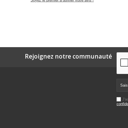
Soyez le premier à donner votre avis !
Rejoignez notre communauté
J'a
confide