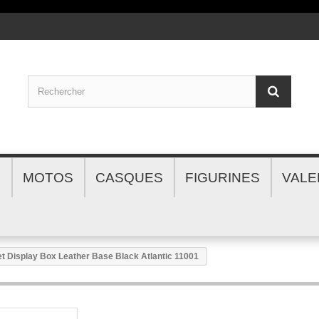
S
MOTOS
CASQUES
FIGURINES
VALE
et Display Box Leather Base Black Atlantic 11001