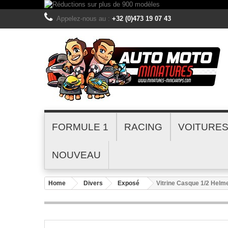
Appelez-nous au :
+32 (0)473 19 07 43
FORMULE 1
RACING
VOITURE
NOUVEAU
Home
Divers
Exposé
Vitrine Casque 1/2 Helm