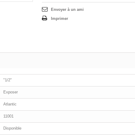
Envoyer à un ami
Imprimer
"1/2"
Exposer
Atlantic
11001
Disponible