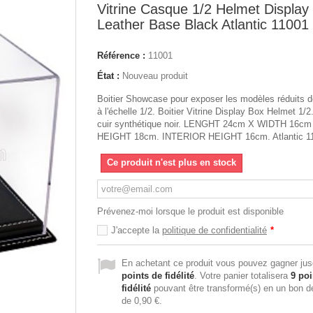
Vitrine Casque 1/2 Helmet Display
Leather Base Black Atlantic 11001
Référence :
11001
État :
Nouveau produit
Boitier Showcase pour exposer les modèles réduits 
à l'échelle 1/2. Boitier Vitrine Display Box Helmet 1/
cuir synthétique noir. LENGHT 24cm X WIDTH 16cm
HEIGHT 18cm. INTERIOR HEIGHT 16cm. Atlantic 1
Ce produit n'est plus en stock
Prévenez-moi lorsque le produit est disponible
J'accepte la
politique de confidentialité
*
En achetant ce produit vous pouvez gagner ju
points de fidélité
. Votre panier totalisera
9
poi
fidélité
pouvant être transformé(s) en un bon d
de
0,90 €
.