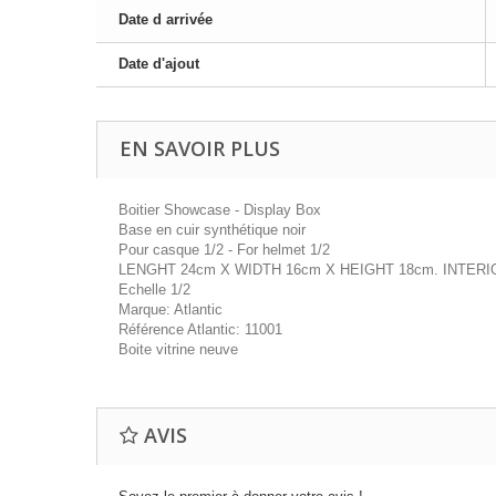
Date d arrivée
Date d'ajout
EN SAVOIR PLUS
Boitier Showcase - Display Box
Base en cuir synthétique noir
Pour casque 1/2 - For helmet 1/2
LENGHT 24cm X WIDTH 16cm X HEIGHT 18cm. INTERI
Echelle 1/2
Marque: Atlantic
Référence Atlantic: 11001
Boite vitrine neuve
AVIS