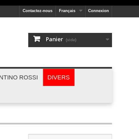
Contactez-nous
Français
Connexion
Panier
(vide)
NTINO ROSSI
DIVERS