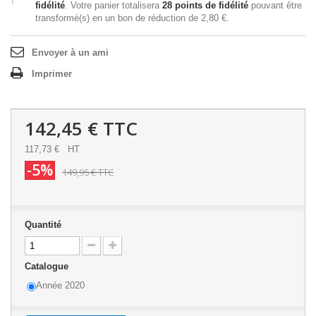
fidélité
. Votre panier totalisera
28
points de fidélité
pouvant être
transformé(s) en un bon de réduction de
2,80 €
.
Envoyer à un ami
Imprimer
142,45 €
TTC
117,73 €
HT
-5%
149,95 €
TTC
Quantité
Catalogue
Année 2020