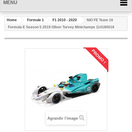
MENU
Home
Formule 1
F1 2010 - 2020
NIO FE Team 16
Formula E Season 5 2019 Oliver Turvey Minichamps 114180016
PROMO !
Agrandir l'image