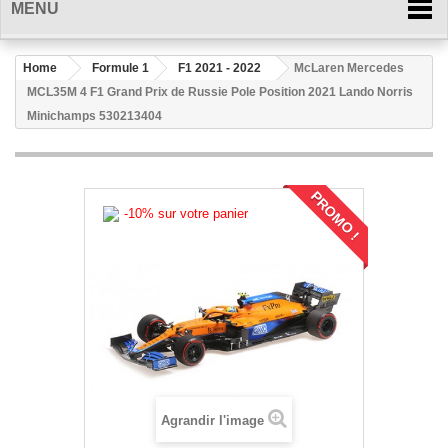
MENU
Home
Formule 1
F1 2021 - 2022
McLaren Mercedes
MCL35M 4 F1 Grand Prix de Russie Pole Position 2021 Lando Norris
Minichamps 530213404
PROMO !
-10% sur votre panier
Agrandir l'image