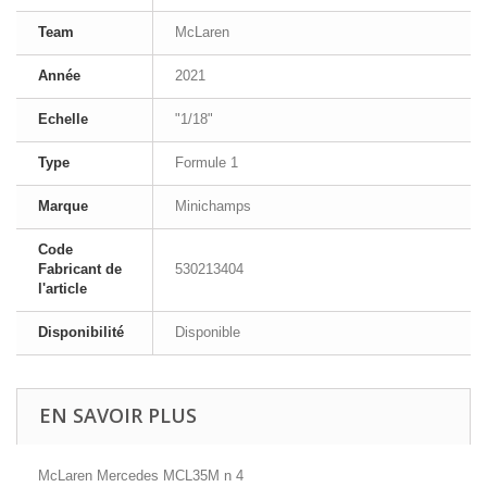
Team
McLaren
Année
2021
Echelle
"1/18"
Type
Formule 1
Marque
Minichamps
Code
Fabricant de
530213404
l'article
Disponibilité
Disponible
EN SAVOIR PLUS
McLaren Mercedes MCL35M n 4