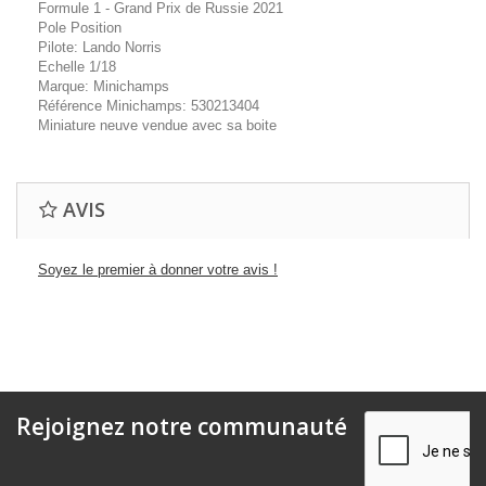
Formule 1 - Grand Prix de Russie 2021
Pole Position
Pilote: Lando Norris
Echelle 1/18
Marque: Minichamps
Référence Minichamps: 530213404
Miniature neuve vendue avec sa boite
AVIS
Soyez le premier à donner votre avis !
Rejoignez notre communauté