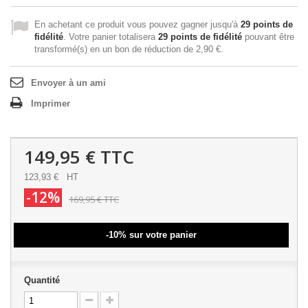
En achetant ce produit vous pouvez gagner jusqu'à
29
points de
fidélité
. Votre panier totalisera
29
points de fidélité
pouvant être
transformé(s) en un bon de réduction de
2,90 €
.
Envoyer à un ami
Imprimer
149,95 €
TTC
123,93 €
HT
-12%
169,95 €
TTC
-10% sur votre panier
Quantité