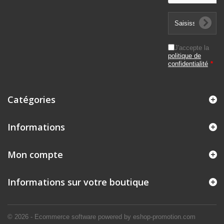
J'accepte la
politique de
confidentialité
*
Catégories
Informations
Mon compte
Informations sur votre boutique
© 2026 - Ecommerce software powered by eshop-promotion.com