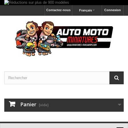
Contactez-nous
Connexion
Français
Panier
(vide)