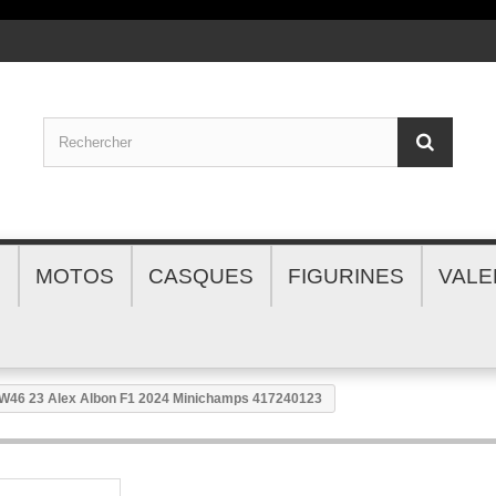
S
MOTOS
CASQUES
FIGURINES
VALE
FW46 23 Alex Albon F1 2024 Minichamps 417240123