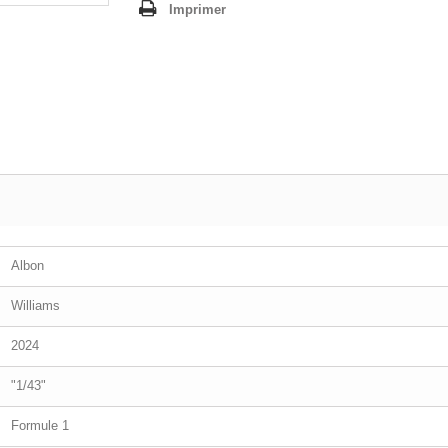
Imprimer
Albon
Williams
2024
"1/43"
Formule 1