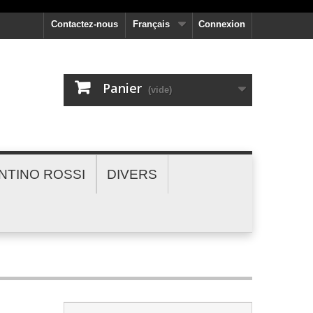
Contactez-nous
Français
Connexion
Panier
(vide)
NTINO ROSSI
DIVERS