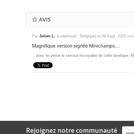
AVIS
Par
Julien L.
(Lodelinsart , Belgique) le
04 Sept. 2025
(
Will
Magnifique version signée Minichamps…
…avec en prime le service incroyable de cette boutique. Me
Rejoignez notre communauté