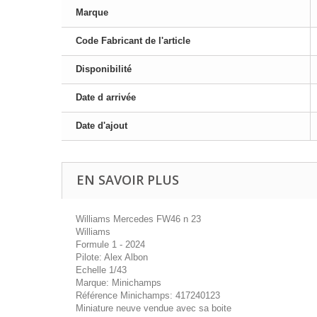
Marque
Code Fabricant de l'article
Disponibilité
Date d arrivée
Date d'ajout
EN SAVOIR PLUS
Williams Mercedes FW46 n 23
Williams
Formule 1 - 2024
Pilote: Alex Albon
Echelle 1/43
Marque: Minichamps
Référence Minichamps: 417240123
Miniature neuve vendue avec sa boite