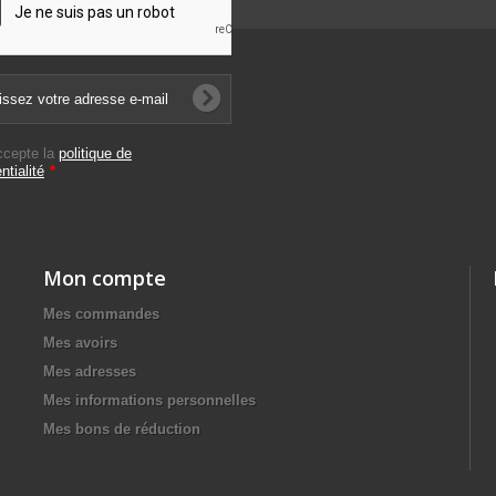
ccepte la
politique de
ntialité
*
Mon compte
Mes commandes
Mes avoirs
Mes adresses
Mes informations personnelles
Mes bons de réduction