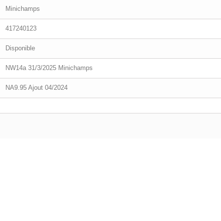
Minichamps
417240123
Disponible
NW14a 31/3/2025 Minichamps
NA9.95 Ajout 04/2024