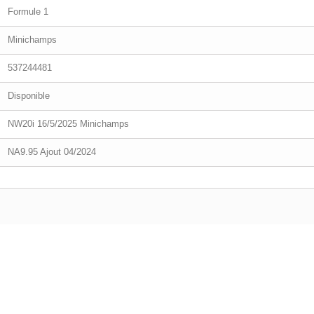
Formule 1
Minichamps
537244481
Disponible
NW20i 16/5/2025 Minichamps
NA9.95 Ajout 04/2024