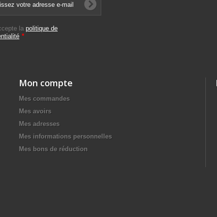
ccepte la
politique de
ntialité
*
Mon compte
Mes commandes
Mes avoirs
Mes adresses
Mes informations personnelles
Mes bons de réduction