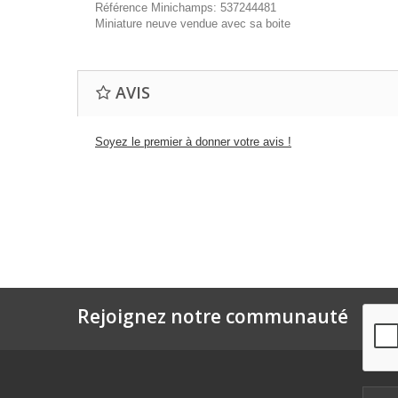
Référence Minichamps: 537244481
Miniature neuve vendue avec sa boite
AVIS
Soyez le premier à donner votre avis !
Rejoignez notre communauté