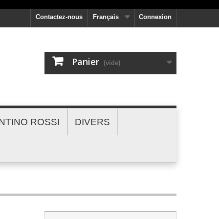
Contactez-nous
Français
Connexion
Panier
(vide)
NTINO ROSSI
DIVERS