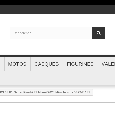
S
MOTOS
CASQUES
FIGURINES
VALE
CL38 81 Oscar Piastri F1 Miami 2024 Minichamps 537244481