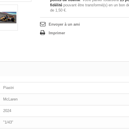
fidélité
pouvant être transformé(s) en un bon d
de
1,50 €
.
Envoyer à un ami
Imprimer
Piastri
McLaren
2024
"1/43"