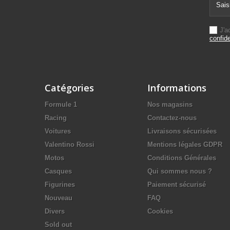
J'a
confide
Catégories
Informations
Formule 1
Nos magasins
Racing
Contactez-nous
Voitures
Livraisons sécurisées
Valentino Rossi
Mentions légales GDPR
Motos
Conditions Générales
Casques
Qui sommes nous ?
Figurines
Paiement sécurisé
Nouveau
FAQ
Divers
Cookies
Sold out