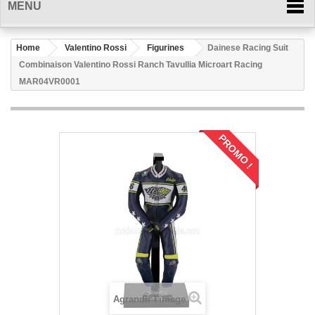
MENU
Home
Valentino Rossi
Figurines
Dainese Racing Suit
Combinaison Valentino Rossi Ranch Tavullia Microart Racing
MAR04VR0001
PROMO !
Agrandir l'image