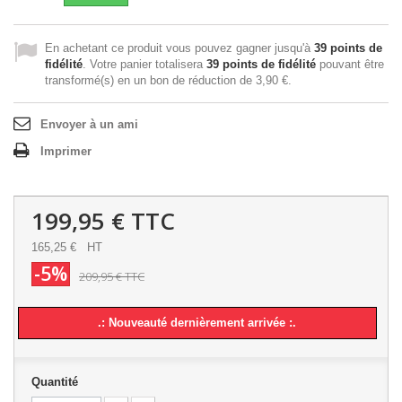
En achetant ce produit vous pouvez gagner jusqu'à
39
points de
fidélité
. Votre panier totalisera
39
points de fidélité
pouvant être
transformé(s) en un bon de réduction de
3,90 €
.
Envoyer à un ami
Imprimer
199,95 €
TTC
165,25 €
HT
-5%
209,95 €
TTC
.: Nouveauté dernièrement arrivée :.
Quantité