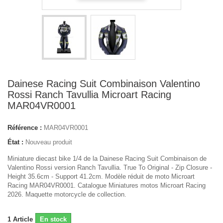
Dainese Racing Suit Combinaison Valentino
Rossi Ranch Tavullia Microart Racing
MAR04VR0001
Référence :
MAR04VR0001
État :
Nouveau produit
Miniature diecast bike 1/4 de la Dainese Racing Suit Combinaison de
Valentino Rossi version Ranch Tavullia. True To Original - Zip Closure -
Height 35.6cm - Support 41.2cm. Modèle réduit de moto Microart
Racing MAR04VR0001. Catalogue Miniatures motos Microart Racing
2026. Maquette motorcycle de collection.
1
Article
En stock