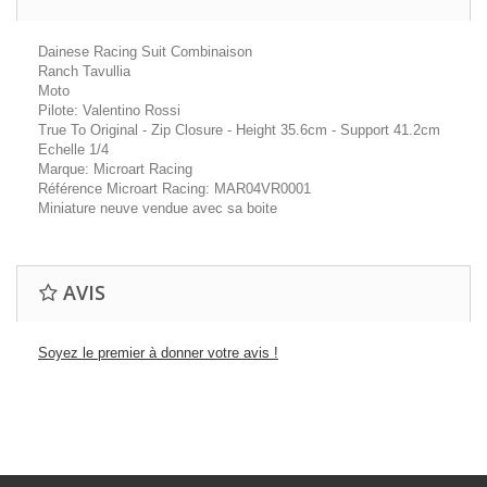
Dainese Racing Suit Combinaison
Ranch Tavullia
Moto
Pilote: Valentino Rossi
True To Original - Zip Closure - Height 35.6cm - Support 41.2cm
Echelle 1/4
Marque: Microart Racing
Référence Microart Racing: MAR04VR0001
Miniature neuve vendue avec sa boite
AVIS
Soyez le premier à donner votre avis !