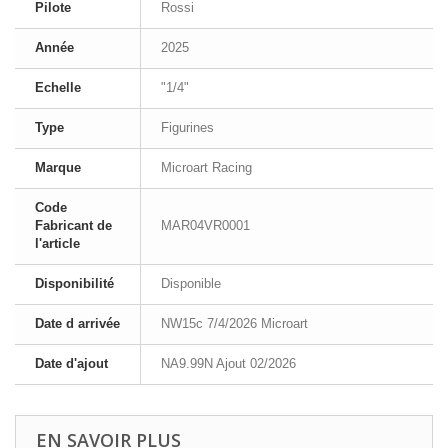
Pilote
Rossi
Année
2025
Echelle
"1/4"
Type
Figurines
Marque
Microart Racing
Code
Fabricant de
MAR04VR0001
l'article
Disponibilité
Disponible
Date d arrivée
NW15c 7/4/2026 Microart
Date d'ajout
NA9.99N Ajout 02/2026
EN SAVOIR PLUS