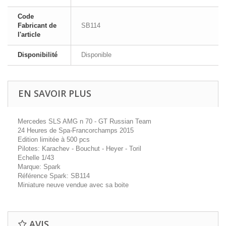
Code
Fabricant de
SB114
l'article
Disponibilité
Disponible
EN SAVOIR PLUS
Mercedes SLS AMG n 70 - GT Russian Team
24 Heures de Spa-Francorchamps 2015
Edition limitée à 500 pcs
Pilotes: Karachev - Bouchut - Heyer - Toril
Echelle 1/43
Marque: Spark
Référence Spark: SB114
Miniature neuve vendue avec sa boite
AVIS