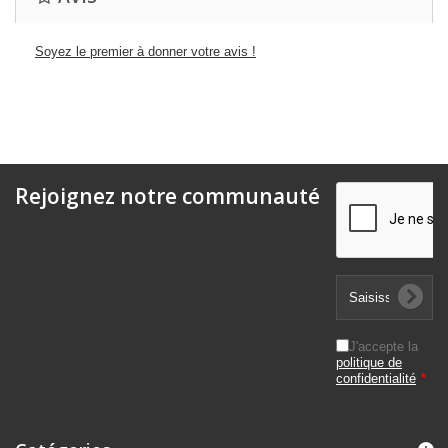
Soyez le premier à donner votre avis !
Rejoignez notre communauté
J'accepte la
politique de
confidentialité
*