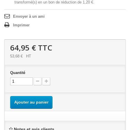
transformé(s) en un bon de réduction de
1,20 €
.
Envoyer à un ami
Imprimer
64,95 €
TTC
53,68 €
HT
Quantité
Ajouter au panier
Notes et avis clients