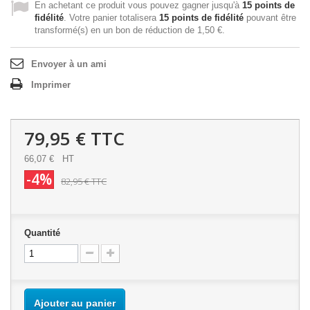
En achetant ce produit vous pouvez gagner jusqu'à
15
points de
fidélité
. Votre panier totalisera
15
points de fidélité
pouvant être
transformé(s) en un bon de réduction de
1,50 €
.
Envoyer à un ami
Imprimer
79,95 €
TTC
66,07 €
HT
-4%
82,95 €
TTC
Quantité
Ajouter au panier