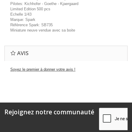
Pilotes: Kichhofer - Goethe - Kjaergaard
Limited Edition 500 pcs
Echelle 1/43
Marque: Spark
Référence Spark: SB735
Miniature neuve vendue avec sa boite
AVIS
Soyez le premier à donner votre avis !
Rejoignez notre communauté