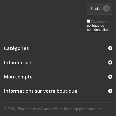
J'accepte la
politique de
confidentialité
*
Catégories
Informations
Mon compte
Informations sur votre boutique
© 2026 - Ecommerce software powered by eshop-promotion.com