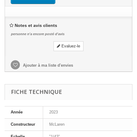
Notes et avis clients
personne n'a encore posté d'avis
Evaluez-le
Ajouter à ma liste d'envies
FICHE TECHNIQUE
Année
2023
Constructeur
McLaren
Echelle
"1/43"