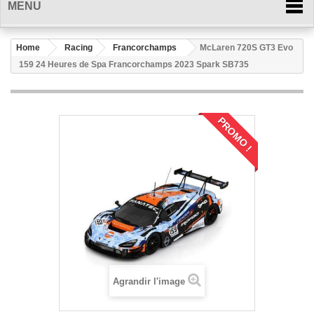
MENU
Home
Racing
Francorchamps
McLaren 720S GT3 Evo
159 24 Heures de Spa Francorchamps 2023 Spark SB735
PROMO !
Agrandir l'image