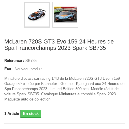
McLaren 720S GT3 Evo 159 24 Heures de
Spa Francorchamps 2023 Spark SB735
Référence :
SB735
État :
Nouveau produit
Miniature diecast car racing 1/43 de la McLaren 720S GT3 Evo n 159
Garage 59 pilotée par Kichhofer - Goethe - Kjaergaard aux 24 Heures de
Spa Francorchamps 2023. Limited Edition 500 pcs. Modèle réduit de
voiture Spark SB735. Catalogue Miniatures automobile Spark 2023.
Maquette auto de collection.
1
Article
En stock