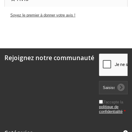
Soyez le premier à donner votre avis !
Rejoignez notre communauté
J'accepte la
politique de
confidentialité
*