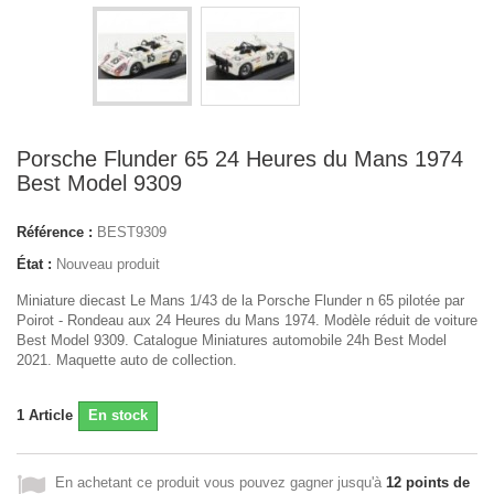
Porsche Flunder 65 24 Heures du Mans 1974
Best Model 9309
Référence :
BEST9309
État :
Nouveau produit
Miniature diecast Le Mans 1/43 de la Porsche Flunder n 65 pilotée par
Poirot - Rondeau aux 24 Heures du Mans 1974. Modèle réduit de voiture
Best Model 9309. Catalogue Miniatures automobile 24h Best Model
2021. Maquette auto de collection.
1
Article
En stock
En achetant ce produit vous pouvez gagner jusqu'à
12
points de