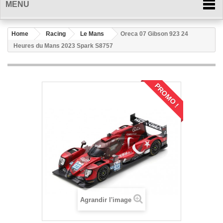
MENU
Home
Racing
Le Mans
Oreca 07 Gibson 923 24
Heures du Mans 2023 Spark S8757
PROMO !
Agrandir l'image