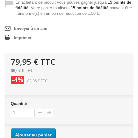
En achetant ce produit vous pouvez gagner jusqu'à
15
points de
fidélité
. Votre panier totalisera
15
points de fidélité
pouvant être
transformé(s) en un bon de réduction de
1,50 €
.
Envoyer à un ami
Imprimer
79,95 €
TTC
66,07 €
HT
-4%
82,95 €
TTC
Quantité
Ajouter au panier