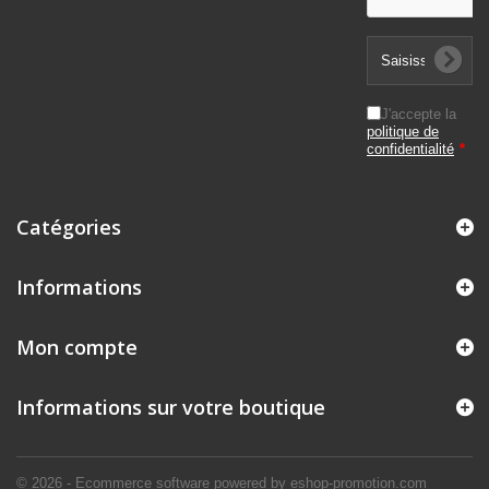
J'accepte la
politique de
confidentialité
*
Catégories
Informations
Mon compte
Informations sur votre boutique
© 2026 - Ecommerce software powered by eshop-promotion.com