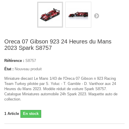
Oreca 07 Gibson 923 24 Heures du Mans
2023 Spark S8757
Référence :
S8757
État :
Nouveau produit
Miniature diecast Le Mans 1/43 de l'Oreca 07 Gibson n 923 Racing
Team Turkey pilotée par S. Yoluc - T. Gamble - D. Vanthoor aux 24
Heures du Mans 2023. Modèle réduit de voiture Spark S8757.
Catalogue Miniatures automobile 24h Spark 2023. Maquette auto de
collection.
1
Article
En stock