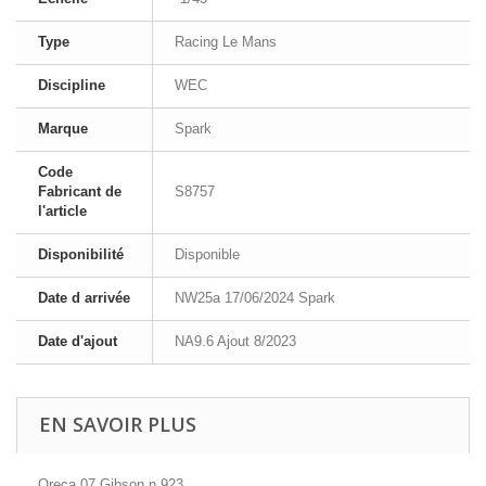
Type
Racing Le Mans
Discipline
WEC
Marque
Spark
Code
Fabricant de
S8757
l'article
Disponibilité
Disponible
Date d arrivée
NW25a 17/06/2024 Spark
Date d'ajout
NA9.6 Ajout 8/2023
EN SAVOIR PLUS
Oreca 07 Gibson n 923