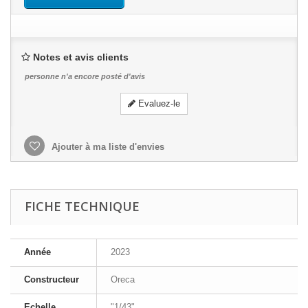
Notes et avis clients
personne n'a encore posté d'avis
Evaluez-le
Ajouter à ma liste d'envies
FICHE TECHNIQUE
Année
2023
Constructeur
Oreca
Echelle
"1/43"