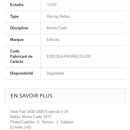
Echelle
"1/43"
Type
Racing Rallye
Discipline
Monte Carlo
Marque
Edicola
Code
Fabricant de
EDICOLA-PASRACOL102
l'article
Disponibilité
Disponible
EN SAVOIR PLUS
Seat Fiat 1430-1800 Especial n 24
Rallye Monte Carlo 1977
Pilote/Copilote: S. Servia - J. Sabater
Echelle 1/43