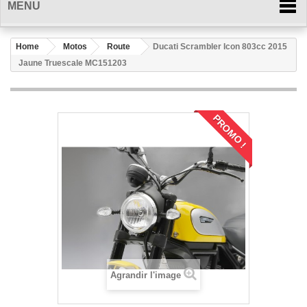
MENU
Home
Motos
Route
Ducati Scrambler Icon 803cc 2015
Jaune Truescale MC151203
PROMO !
Agrandir l'image