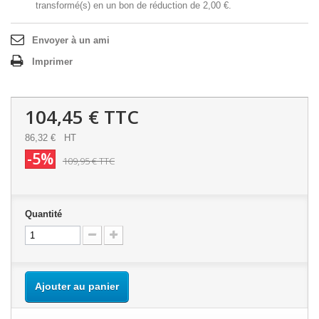
transformé(s) en un bon de réduction de
2,00 €
.
Envoyer à un ami
Imprimer
104,45 €
TTC
86,32 €
HT
-5%
109,95 €
TTC
Quantité
Ajouter au panier