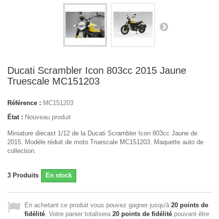
Ducati Scrambler Icon 803cc 2015 Jaune
Truescale MC151203
Référence :
MC151203
État :
Nouveau produit
Miniature diecast 1/12 de la Ducati Scrambler Icon 803cc Jaune de
2015. Modèle réduit de moto Truescale MC151203. Maquette auto de
collection.
3
Produits
En stock
En achetant ce produit vous pouvez gagner jusqu'à
20
points de
fidélité
. Votre panier totalisera
20
points de fidélité
pouvant être