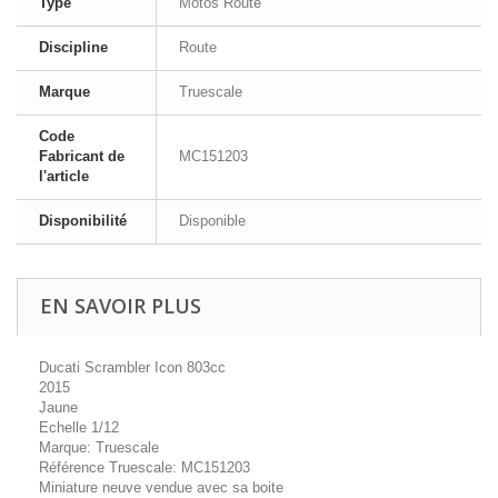
Type
Motos Route
Discipline
Route
Marque
Truescale
Code
Fabricant de
MC151203
l'article
Disponibilité
Disponible
EN SAVOIR PLUS
Ducati Scrambler Icon 803cc
2015
Jaune
Echelle 1/12
Marque: Truescale
Référence Truescale: MC151203
Miniature neuve vendue avec sa boite