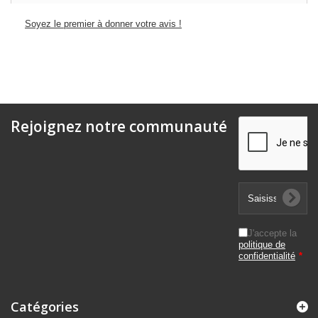
Soyez le premier à donner votre avis !
Rejoignez notre communauté
J'accepte la
politique de
confidentialité
*
Catégories