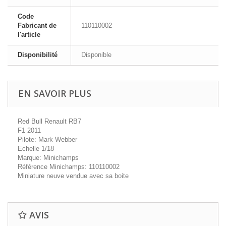
Code
Fabricant de
110110002
l'article
Disponibilité
Disponible
EN SAVOIR PLUS
Red Bull Renault RB7
F1 2011
Pilote: Mark Webber
Echelle 1/18
Marque: Minichamps
Référence Minichamps: 110110002
Miniature neuve vendue avec sa boite
AVIS