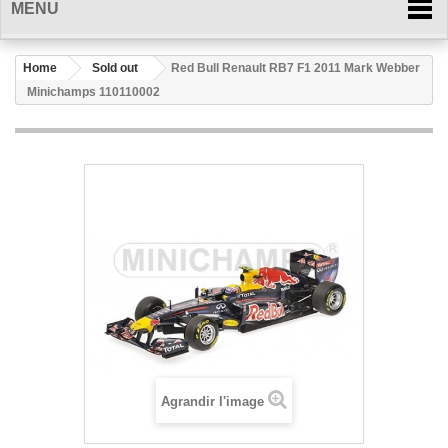
MENU
Home
Sold out
Red Bull Renault RB7 F1 2011 Mark Webber
Minichamps 110110002
Agrandir l'image