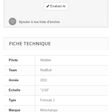
Evaluez-le
Ajouter à ma liste d'envies
FICHE TECHNIQUE
Pilote
Webber
Team
RedBull
Année
2011
Echelle
"1/18"
Type
Formule 1
Marque
Minichamps