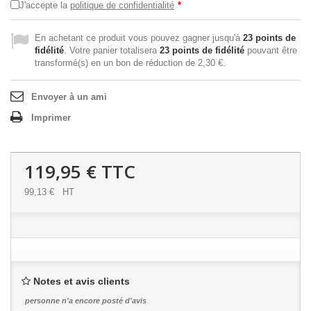
J'accepte la
politique de confidentialité
*
En achetant ce produit vous pouvez gagner jusqu'à
23
points de
fidélité
. Votre panier totalisera
23
points de fidélité
pouvant être
transformé(s) en un bon de réduction de
2,30 €
.
Envoyer à un ami
Imprimer
119,95 €
TTC
99,13 €
HT
Notes et avis clients
personne n'a encore posté d'avis