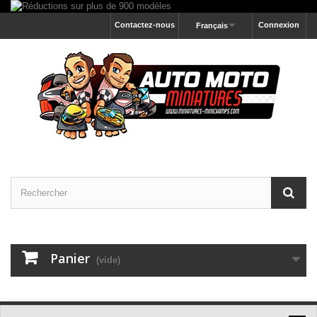
Contactez-nous
Connexion
Français
Panier
(vide)