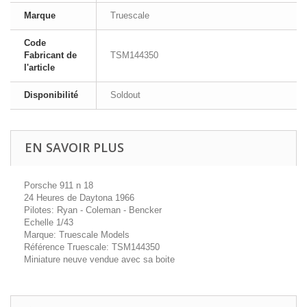
Marque
Truescale
Code
Fabricant de
TSM144350
l'article
Disponibilité
Soldout
EN SAVOIR PLUS
Porsche 911 n 18
24 Heures de Daytona 1966
Pilotes: Ryan - Coleman - Bencker
Echelle 1/43
Marque: Truescale Models
Référence Truescale: TSM144350
Miniature neuve vendue avec sa boite