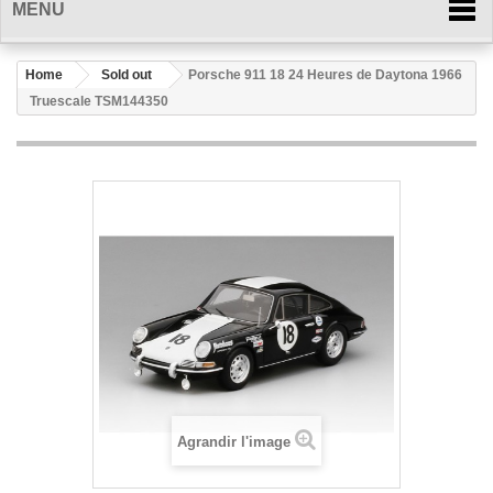
MENU
Home
Sold out
Porsche 911 18 24 Heures de Daytona 1966
Truescale TSM144350
Agrandir l'image