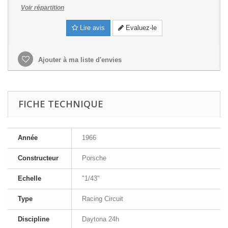
Voir répartition
Lire avis
Evaluez-le
Ajouter à ma liste d'envies
FICHE TECHNIQUE
Année
1966
Constructeur
Porsche
Echelle
"1/43"
Type
Racing Circuit
Discipline
Daytona 24h