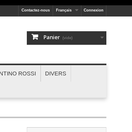
Contactez-nous
Français
Connexion
Panier
(vide)
NTINO ROSSI
DIVERS