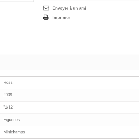
Envoyer à un ami
Imprimer
Rossi
2009
"1/12"
Figurines
Minichamps