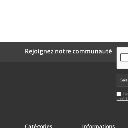
Rejoignez notre communauté
J'a
confide
Catégories
Informations