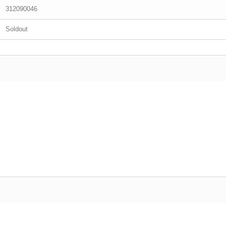
312090046
Soldout