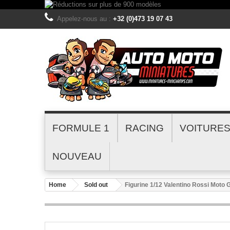
Appelez-nous au :
+32 (0)473 19 07 43
FORMULE 1
RACING
VOITURE
NOUVEAU
Home
Sold out
Figurine 1/12 Valentino Rossi Mot