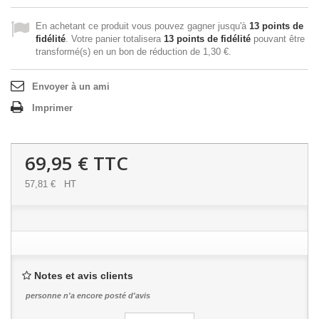
En achetant ce produit vous pouvez gagner jusqu'à
13
points de
fidélité
. Votre panier totalisera
13
points de fidélité
pouvant être
transformé(s) en un bon de réduction de
1,30 €
.
Envoyer à un ami
Imprimer
69,95 €
TTC
57,81 €
HT
Notes et avis clients
personne n'a encore posté d'avis