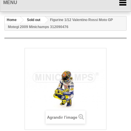
MENU
Home
Sold out
Figurine 1/12 Valentino Rossi Moto GP
Motegi 2009 Minichamps 312090476
Agrandir l'image