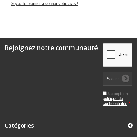
Soyez le premier à donner votre avis !
Rejoignez notre communauté
J'accepte la
politique de
confidentialité
*
Catégories