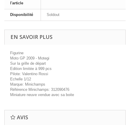
l'article
Disponibilité
Soldout
EN SAVOIR PLUS
Figurine
Moto GP 2009 - Motegi
Sur la grille de départ
Edition limitée à 999 pcs
Pilote: Valentino Rossi
Echelle 1/12
Marque: Minichamps
Référence Minichamps: 312090476
Miniature neuve vendue avec sa boite
AVIS