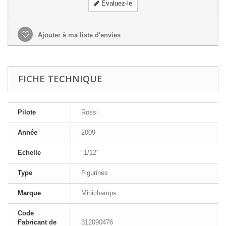
Evaluez-le
Ajouter à ma liste d'envies
FICHE TECHNIQUE
Pilote
Rossi
Année
2009
Echelle
"1/12"
Type
Figurines
Marque
Minichamps
Code
Fabricant de
312090476