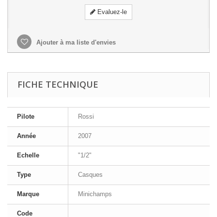
Evaluez-le
Ajouter à ma liste d'envies
FICHE TECHNIQUE
Pilote
Rossi
Année
2007
Echelle
"1/2"
Type
Casques
Marque
Minichamps
Code