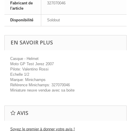
Fabricant de
327070046
l'article
Disponibilité
Soldout
EN SAVOIR PLUS
Casque - Helmet
Moto GP Test Jerez 2007
Pilote: Valentino Rossi
Echelle 1/2
Marque: Minichamps
Référence Minichamps: 327070046
Miniature neuve vendue avec sa boite
AVIS
Soyez le premier à donner votre avis !