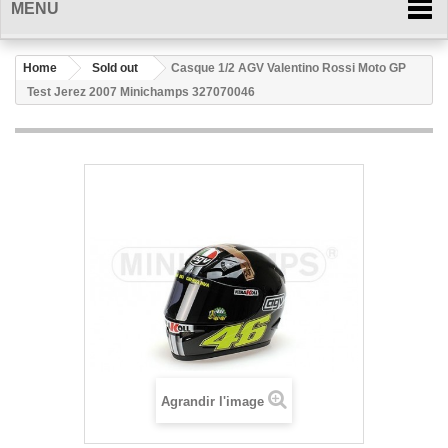
MENU
Home
Sold out
Casque 1/2 AGV Valentino Rossi Moto GP
Test Jerez 2007 Minichamps 327070046
Agrandir l'image