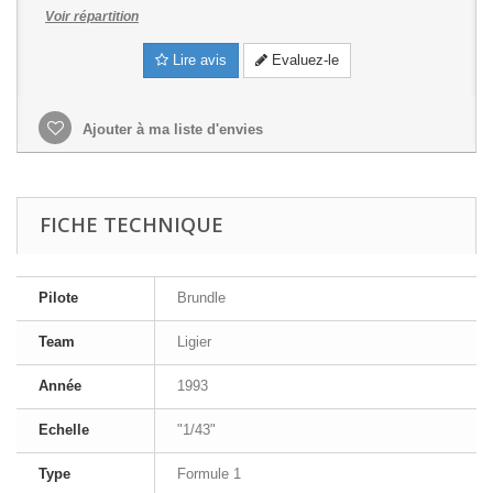
Voir répartition
Lire avis
Evaluez-le
Ajouter à ma liste d'envies
FICHE TECHNIQUE
Pilote
Brundle
Team
Ligier
Année
1993
Echelle
"1/43"
Type
Formule 1