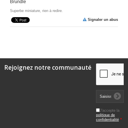
Brundle
Superbe miniature, rien à redire.
Signaler un abus
Rejoignez notre communauté
J'accepte la
politique de
confidentialité
*