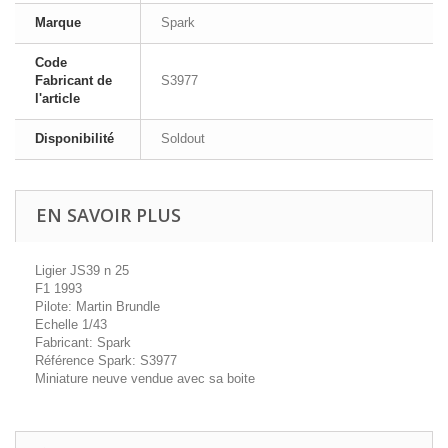
Marque
Spark
Code
Fabricant de
S3977
l'article
Disponibilité
Soldout
EN SAVOIR PLUS
Ligier JS39 n 25
F1 1993
Pilote: Martin Brundle
Echelle 1/43
Fabricant: Spark
Référence Spark: S3977
Miniature neuve vendue avec sa boite