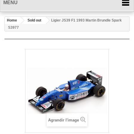
MENU
Home
Sold out
Ligier JS39 F1 1993 Martin Brundle Spark
S3977
Agrandir l'image