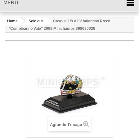
MENU
Home
Sold out
Casque 1/8 AGV Valentino Rossi
"Compleanno Vale" 2008 Minichamps 398080026
Agrandir l'image