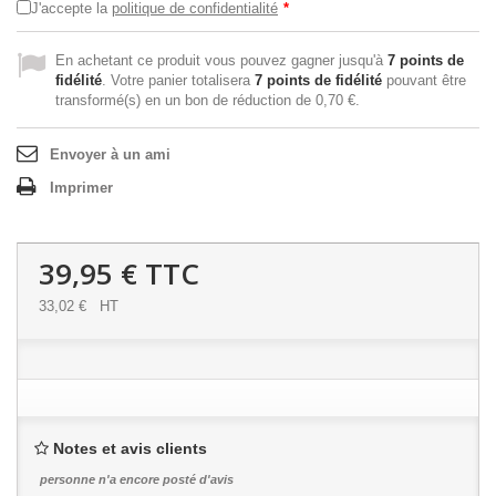
J'accepte la
politique de confidentialité
*
En achetant ce produit vous pouvez gagner jusqu'à
7
points de
fidélité
. Votre panier totalisera
7
points de fidélité
pouvant être
transformé(s) en un bon de réduction de
0,70 €
.
Envoyer à un ami
Imprimer
39,95 €
TTC
33,02 €
HT
Notes et avis clients
personne n'a encore posté d'avis