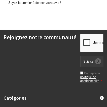
Soyez le premier à donner votre avis !
Rejoignez notre communauté
J'accepte la
politique de
confidentialité
*
Catégories