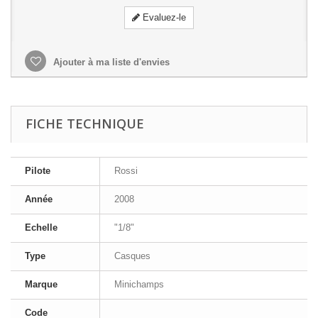
Evaluez-le
Ajouter à ma liste d'envies
FICHE TECHNIQUE
Pilote
Rossi
Année
2008
Echelle
"1/8"
Type
Casques
Marque
Minichamps
Code