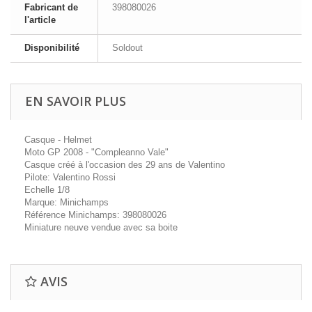
Fabricant de
398080026
l'article
Disponibilité
Soldout
EN SAVOIR PLUS
Casque - Helmet
Moto GP 2008 - "Compleanno Vale"
Casque créé à l'occasion des 29 ans de Valentino
Pilote: Valentino Rossi
Echelle 1/8
Marque: Minichamps
Référence Minichamps: 398080026
Miniature neuve vendue avec sa boite
AVIS