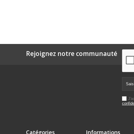
Rejoignez notre communauté
J'a
confide
Catégories
Informations