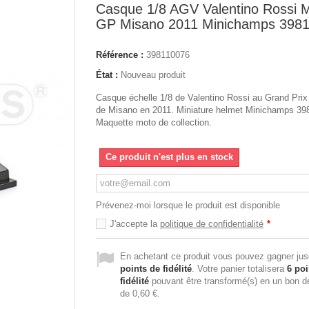
Casque 1/8 AGV Valentino Rossi 
GP Misano 2011 Minichamps 398
Référence :
398110076
État :
Nouveau produit
Casque échelle 1/8 de Valentino Rossi au Grand Pri
de Misano en 2011. Miniature helmet Minichamps 39
Maquette moto de collection.
Ce produit n'est plus en stock
Prévenez-moi lorsque le produit est disponible
J'accepte la
politique de confidentialité
*
En achetant ce produit vous pouvez gagner ju
points de fidélité
. Votre panier totalisera
6
poi
fidélité
pouvant être transformé(s) en un bon d
de
0,60 €
.