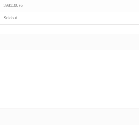
398110076
Soldout