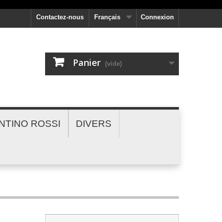
Contactez-nous
Français
Connexion
Panier
(vide)
NTINO ROSSI
DIVERS