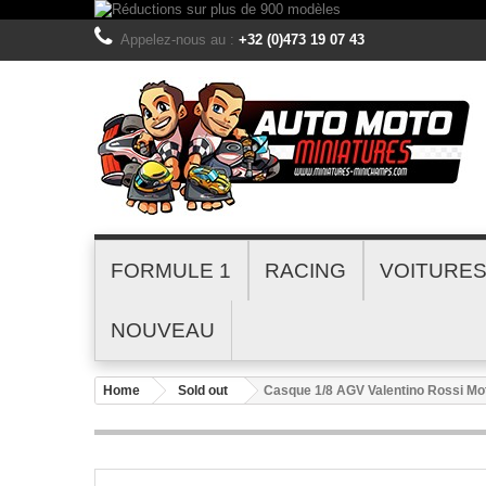
Appelez-nous au :
+32 (0)473 19 07 43
FORMULE 1
RACING
VOITURE
NOUVEAU
Home
Sold out
Casque 1/8 AGV Valentino Rossi M