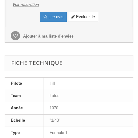
Voir répartition
Lire avis
Evaluez-le
Ajouter à ma liste d'envies
FICHE TECHNIQUE
Pilote
Hill
Team
Lotus
Année
1970
Echelle
"1/43"
Type
Formule 1