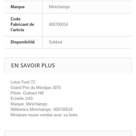
Marque
Minichamps
Code
Fabricant de
400700014
l'article
Disponibilité
Soldout
EN SAVOIR PLUS
Lotus Ford 72
Grand Prix du Mexique 1970
Pilote: Graham Hill
Echelle 1/43
Marque: Minichamps
Référence Minichamps: 400700014
Miniature neuve vendue avec sa boite