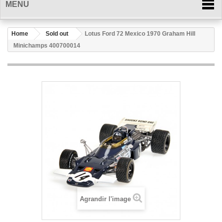
MENU
Home
Sold out
Lotus Ford 72 Mexico 1970 Graham Hill
Minichamps 400700014
Agrandir l'image