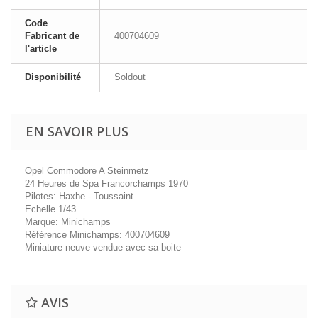
Code
Fabricant de
400704609
l'article
Disponibilité
Soldout
EN SAVOIR PLUS
Opel Commodore A Steinmetz
24 Heures de Spa Francorchamps 1970
Pilotes: Haxhe - Toussaint
Echelle 1/43
Marque: Minichamps
Référence Minichamps: 400704609
Miniature neuve vendue avec sa boite
AVIS