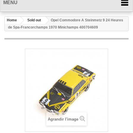
MENU
Home
Sold out
Opel Commodore A Steinmetz 9 24 Heures
de Spa-Francorchamps 1970 Minichamps 400704609
Agrandir l'image