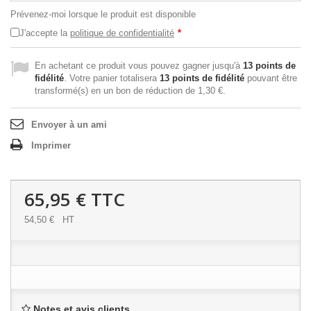
Prévenez-moi lorsque le produit est disponible
J'accepte la
politique de confidentialité
*
En achetant ce produit vous pouvez gagner jusqu'à
13
points de
fidélité
. Votre panier totalisera
13
points de fidélité
pouvant être
transformé(s) en un bon de réduction de
1,30 €
.
Envoyer à un ami
Imprimer
65,95 €
TTC
54,50 €
HT
Notes et avis clients