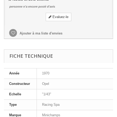
personne n'a encore posté d'avis
Evaluez-le
Ajouter à ma liste d'envies
FICHE TECHNIQUE
Année
1970
Constructeur
Opel
Echelle
"1/43"
Type
Racing Spa
Marque
Minichamps