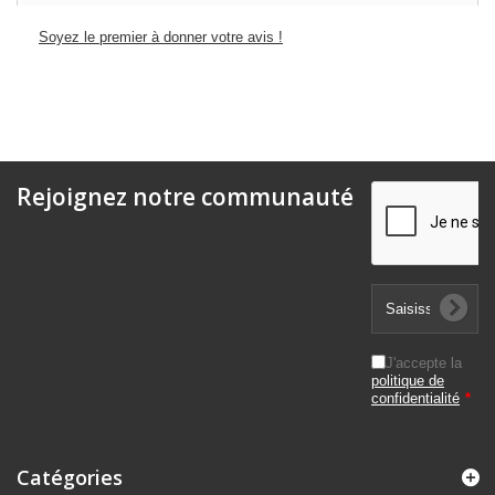
Soyez le premier à donner votre avis !
Rejoignez notre communauté
J'accepte la
politique de
confidentialité
*
Catégories