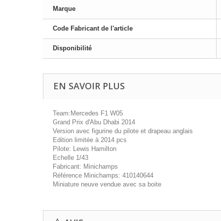
Marque
Code Fabricant de l'article
Disponibilité
EN SAVOIR PLUS
Team:Mercedes F1 W05
Grand Prix d'Abu Dhabi 2014
Version avec figurine du pilote et drapeau anglais
Edition limitée à 2014 pcs
Pilote: Lewis Hamilton
Echelle 1/43
Fabricant: Minichamps
Référence Minichamps: 410140644
Miniature neuve vendue avec sa boite