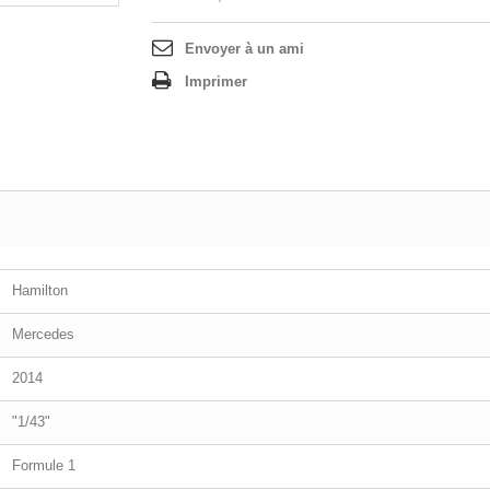
Envoyer à un ami
Imprimer
Hamilton
Mercedes
2014
"1/43"
Formule 1