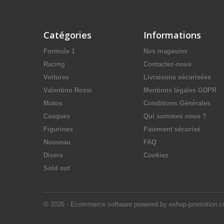
Catégories
Informations
Formule 1
Nos magasins
Racing
Contactez-nous
Voitures
Livraisons sécurisées
Valentino Rossi
Mentions légales GDPR
Motos
Conditions Générales
Casques
Qui sommes nous ?
Figurines
Paiement sécurisé
Nouveau
FAQ
Divers
Cookies
Sold out
© 2026 - Ecommerce software powered by eshop-promotion.