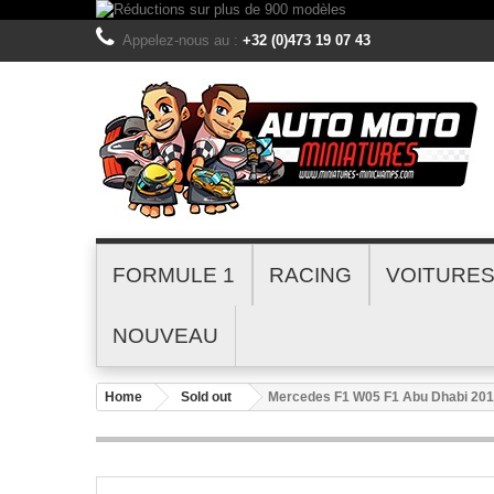
Appelez-nous au :
+32 (0)473 19 07 43
FORMULE 1
RACING
VOITURE
NOUVEAU
Home
Sold out
Mercedes F1 W05 F1 Abu Dhabi 201