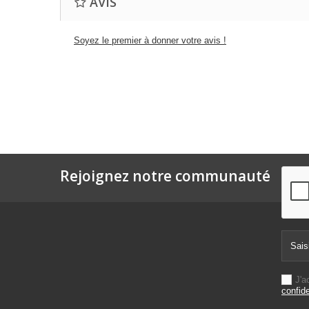
AVIS
Soyez le premier à donner votre avis !
Rejoignez notre communauté
J'a
confide