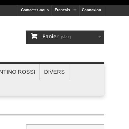
Contactez-nous
Français
Connexion
Panier
(vide)
NTINO ROSSI
DIVERS