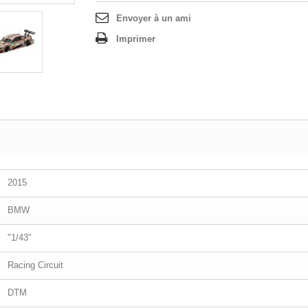
Envoyer à un ami
Imprimer
2015
BMW
"1/43"
Racing Circuit
DTM