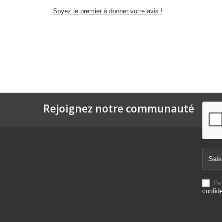
Soyez le premier à donner votre avis !
Rejoignez notre communauté
J'a
confide