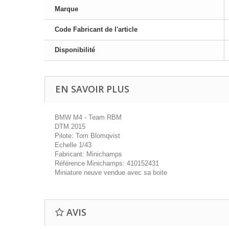
Marque
Code Fabricant de l'article
Disponibilité
EN SAVOIR PLUS
BMW M4 - Team RBM
DTM 2015
Pilote: Tom Blomqvist
Echelle 1/43
Fabricant: Minichamps
Référence Minichamps: 410152431
Miniature neuve vendue avec sa boite
AVIS