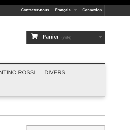
Contactez-nous
Français
Connexion
Panier
(vide)
NTINO ROSSI
DIVERS