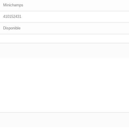
Minichamps
410152431
Disponible