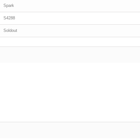
Spark
S4288
Soldout