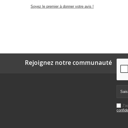
Soyez le premier à donner votre avis !
Rejoignez notre communauté
J'a
confide