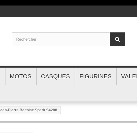
S
MOTOS
CASQUES
FIGURINES
VALE
Jean-Pierre Beltoise Spark S4288