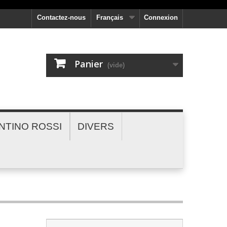
Contactez-nous
Français
Connexion
Panier
(vide)
NTINO ROSSI
DIVERS