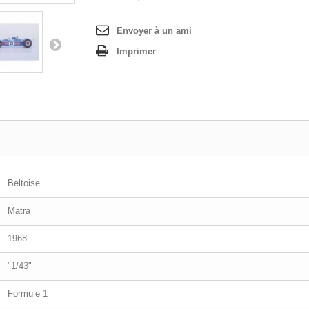
Envoyer à un ami
Imprimer
Beltoise
Matra
1968
"1/43"
Formule 1