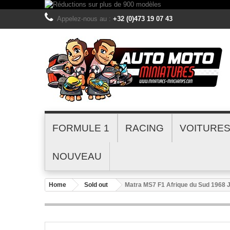
Appelez-nous au :
+32 (0)473 19 07 43
FORMULE 1
RACING
VOITURE
NOUVEAU
Home
Sold out
Matra MS7 F1 Afrique du Sud 1968 