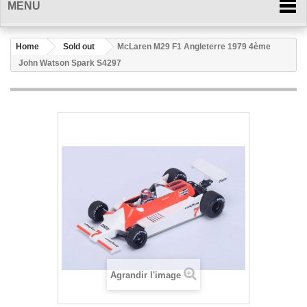
MENU
Home
Sold out
McLaren M29 F1 Angleterre 1979 4ème
John Watson Spark S4297
Agrandir l'image