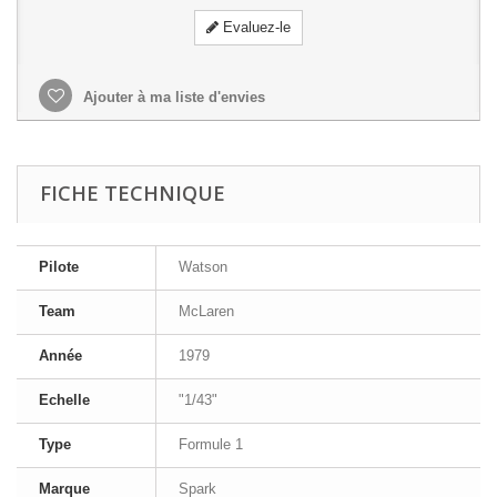
Evaluez-le
Ajouter à ma liste d'envies
FICHE TECHNIQUE
Pilote
Watson
Team
McLaren
Année
1979
Echelle
"1/43"
Type
Formule 1
Marque
Spark