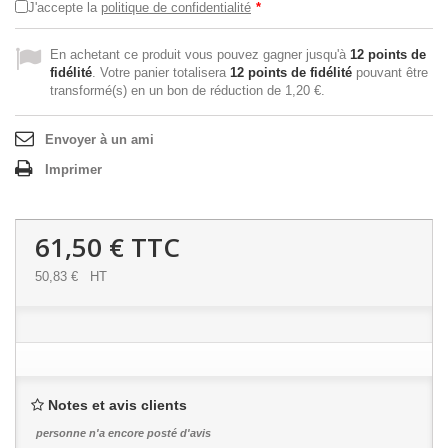
J'accepte la
politique de confidentialité
*
En achetant ce produit vous pouvez gagner jusqu'à
12
points de
fidélité
. Votre panier totalisera
12
points de fidélité
pouvant être
transformé(s) en un bon de réduction de
1,20 €
.
Envoyer à un ami
Imprimer
61,50 €
TTC
50,83 €
HT
Notes et avis clients
personne n'a encore posté d'avis