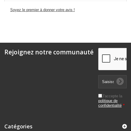
Soyez le premier à donner votre avis !
Rejoignez notre communauté
J'accepte la
politique de
confidentialité
*
Catégories