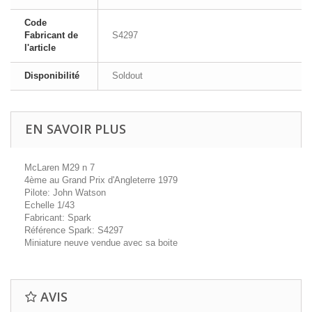
Code
Fabricant de
S4297
l'article
Disponibilité
Soldout
EN SAVOIR PLUS
McLaren M29 n 7
4ème au Grand Prix d'Angleterre 1979
Pilote: John Watson
Echelle 1/43
Fabricant: Spark
Référence Spark: S4297
Miniature neuve vendue avec sa boite
AVIS