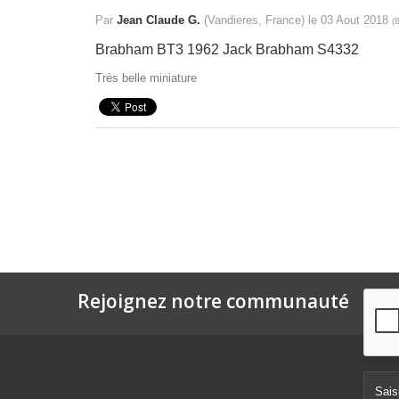
Par
Jean Claude G.
(Vandieres, France) le
03 Aout 2018
(
B
Brabham BT3 1962 Jack Brabham S4332
Très belle miniature
Rejoignez notre communauté