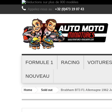
Appelez-nous au :
+32 (0)473 19 07 43
FORMULE 1
RACING
VOITURE
NOUVEAU
Home
Sold out
Brabham BT3 F1 Allemagne 1962 J