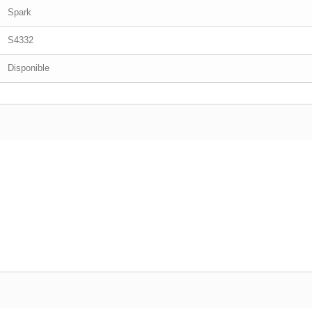
Spark
S4332
Disponible