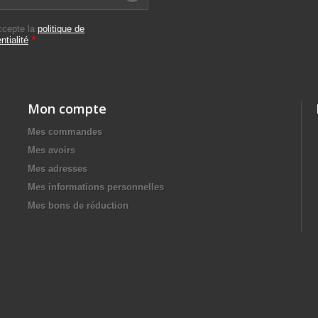
ccepte la
politique de
ntialité
*
Mon compte
Mes commandes
Mes avoirs
Mes adresses
Mes informations personnelles
Mes bons de réduction