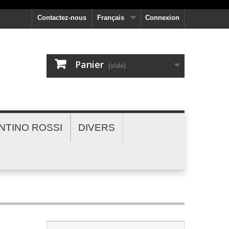
Contactez-nous
Français
Connexion
Panier
(vide)
NTINO ROSSI
DIVERS