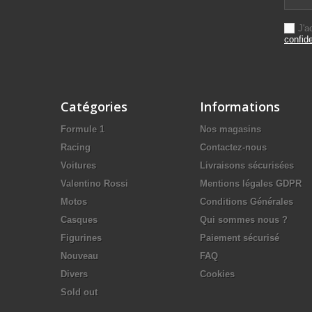
J'a
confide
Catégories
Informations
Formule 1
Nos magasins
Racing
Contactez-nous
Voitures
Livraisons sécurisées
Valentino Rossi
Mentions légales GDPR
Motos
Conditions Générales
Casques
Qui sommes nous ?
Figurines
Paiement sécurisé
Nouveau
FAQ
Divers
Cookies
Sold out