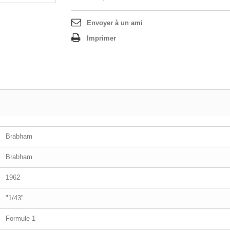
Envoyer à un ami
Imprimer
Brabham
Brabham
1962
"1/43"
Formule 1