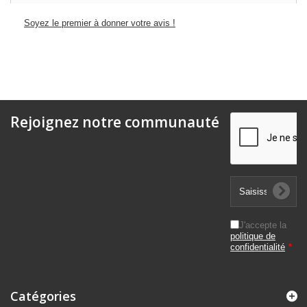
Soyez le premier à donner votre avis !
Rejoignez notre communauté
J'accepte la
politique de
confidentialité
*
Catégories