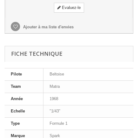
Evaluez-le
Ajouter à ma liste d'envies
FICHE TECHNIQUE
Pilote
Beltoise
Team
Matra
Année
1968
Echelle
"1/43"
Type
Formule 1
Marque
Spark