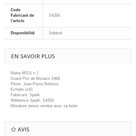
Code
Fabricant de
S4356
l'article
Disponibilité
Soldout
EN SAVOIR PLUS
Matra MS11 n 1
Grand Prix de Monaco 1968
Pilote: Jean-Pierre Beltoise
Echelle 1/43
Fabricant: Spark
Référence Spark: S4356
Miniature neuve vendue avec sa boite
AVIS