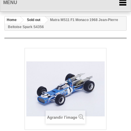
MENU
Home
Sold out
Matra MS11 F1 Monaco 1968 Jean-Pierre
Beltoise Spark S4356
Agrandir l'image