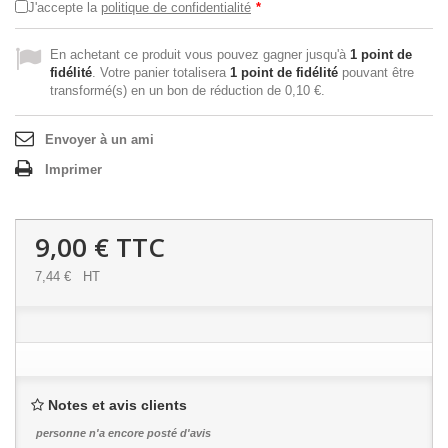
J'accepte la
politique de confidentialité
*
En achetant ce produit vous pouvez gagner jusqu'à
1
point de
fidélité
. Votre panier totalisera
1
point de fidélité
pouvant être
transformé(s) en un bon de réduction de
0,10 €
.
Envoyer à un ami
Imprimer
9,00 €
TTC
7,44 €
HT
Notes et avis clients
personne n'a encore posté d'avis