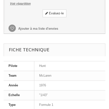
Voir répartition
Evaluez-le
Ajouter à ma liste d'envies
FICHE TECHNIQUE
Pilote
Hunt
Team
McLaren
Année
1976
Echelle
"1/43"
Type
Formule 1