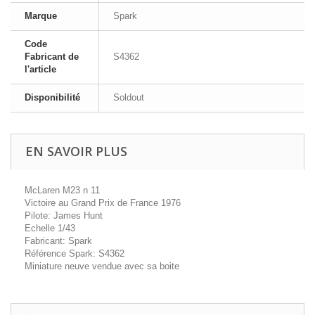
Marque
Spark
Code
Fabricant de
S4362
l'article
Disponibilité
Soldout
EN SAVOIR PLUS
McLaren M23 n 11
Victoire au Grand Prix de France 1976
Pilote: James Hunt
Echelle 1/43
Fabricant: Spark
Référence Spark: S4362
Miniature neuve vendue avec sa boite