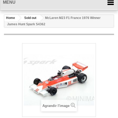
MENU
Home
Sold out
McLaren M23 F1 France 1976 Winner
James Hunt Spark S4362
Agrandir l'image