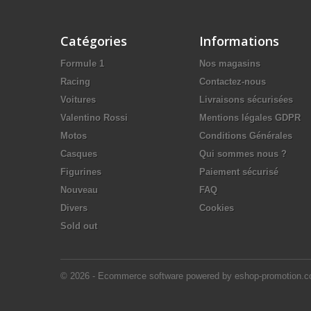
Catégories
Informations
Formule 1
Nos magasins
Racing
Contactez-nous
Voitures
Livraisons sécurisées
Valentino Rossi
Mentions légales GDPR
Motos
Conditions Générales
Casques
Qui sommes nous ?
Figurines
Paiement sécurisé
Nouveau
FAQ
Divers
Cookies
Sold out
© 2026 - Ecommerce software powered by eshop-promotion.