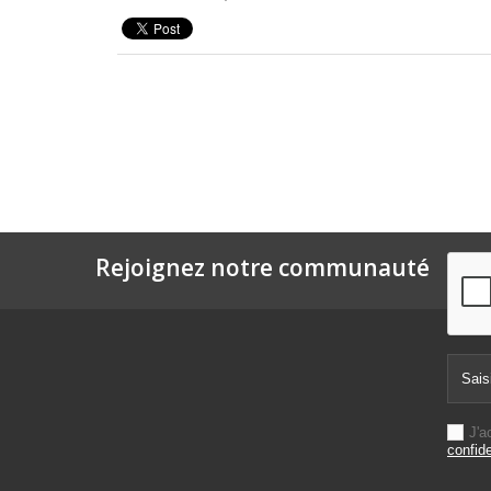
Rejoignez notre communauté
J'a
confide