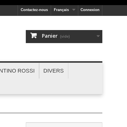
Contactez-nous
Français
Connexion
Panier
(vide)
NTINO ROSSI
DIVERS