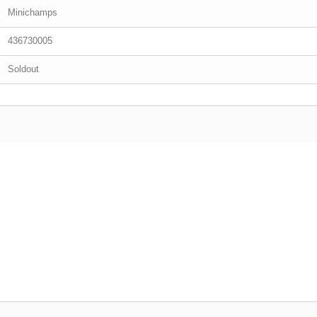
Minichamps
436730005
Soldout