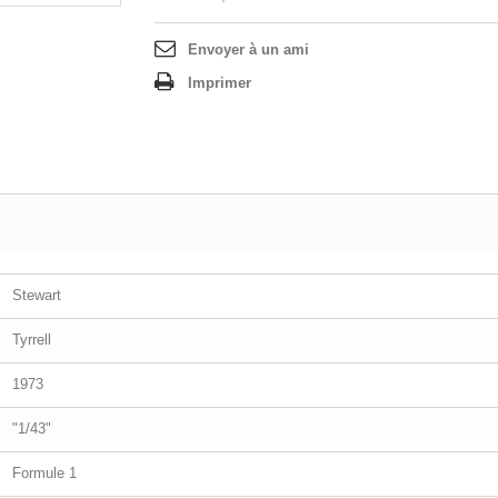
Envoyer à un ami
Imprimer
Stewart
Tyrrell
1973
"1/43"
Formule 1