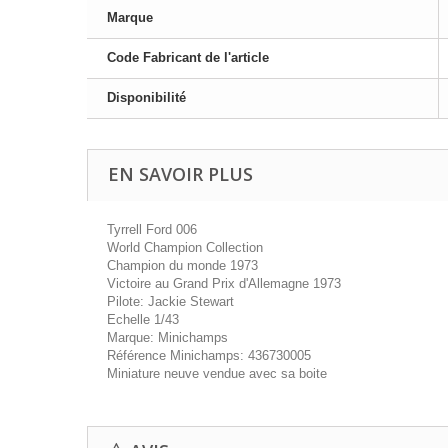
Marque
Code Fabricant de l'article
Disponibilité
EN SAVOIR PLUS
Tyrrell Ford 006
World Champion Collection
Champion du monde 1973
Victoire au Grand Prix d'Allemagne 1973
Pilote: Jackie Stewart
Echelle 1/43
Marque: Minichamps
Référence Minichamps: 436730005
Miniature neuve vendue avec sa boite