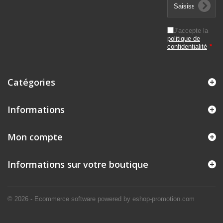
J'accepte la
politique de
confidentialité
*
Catégories
Informations
Mon compte
Informations sur votre boutique
© 2026 - Ecommerce software powered by eshop-promotion.com