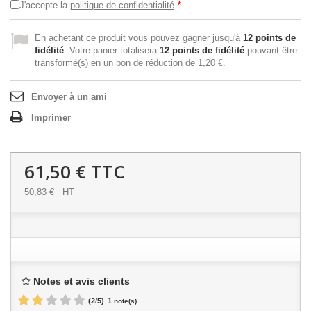
J'accepte la
politique de confidentialité
*
En achetant ce produit vous pouvez gagner jusqu'à
12
points de
fidélité
. Votre panier totalisera
12
points de fidélité
pouvant être
transformé(s) en un bon de réduction de
1,20 €
.
Envoyer à un ami
Imprimer
61,50 €
TTC
50,83 €
HT
Notes et avis clients
(
2
/
5
)
1
note(s)