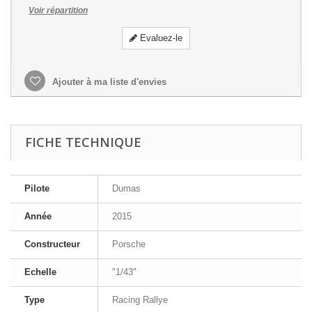
Voir répartition
Evaluez-le
Ajouter à ma liste d'envies
FICHE TECHNIQUE
Pilote
Dumas
Année
2015
Constructeur
Porsche
Echelle
"1/43"
Type
Racing Rallye