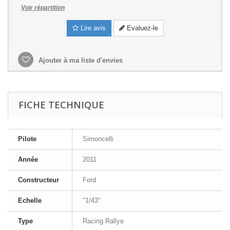
Voir répartition
Lire avis
Evaluez-le
Ajouter à ma liste d'envies
FICHE TECHNIQUE
Pilote
Simoncelli
Année
2011
Constructeur
Ford
Echelle
"1/43"
Type
Racing Rallye