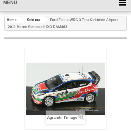
MENU
Home
Sold out
Ford Fiesta WRC 3 Test Kirkbride Airport
2011 Marco Simoncelli IXO RAM463
Agrandir l'image