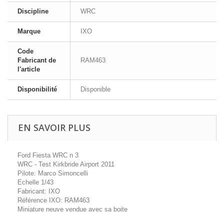
Discipline
WRC
Marque
IXO
Code
Fabricant de
RAM463
l'article
Disponibilité
Disponible
EN SAVOIR PLUS
Ford Fiesta WRC n 3
WRC - Test Kirkbride Airport 2011
Pilote: Marco Simoncelli
Echelle 1/43
Fabricant: IXO
Référence IXO: RAM463
Miniature neuve vendue avec sa boite