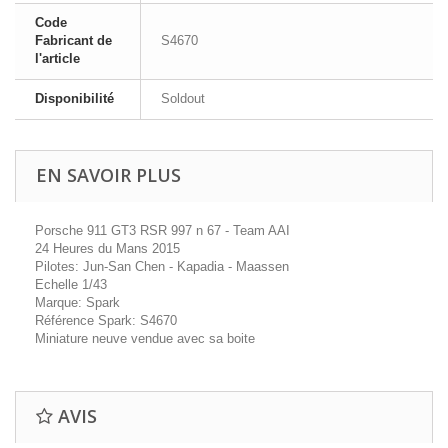
Code
Fabricant de
S4670
l'article
Disponibilité
Soldout
EN SAVOIR PLUS
Porsche 911 GT3 RSR 997 n 67 - Team AAI
24 Heures du Mans 2015
Pilotes: Jun-San Chen - Kapadia - Maassen
Echelle 1/43
Marque: Spark
Référence Spark: S4670
Miniature neuve vendue avec sa boite
AVIS