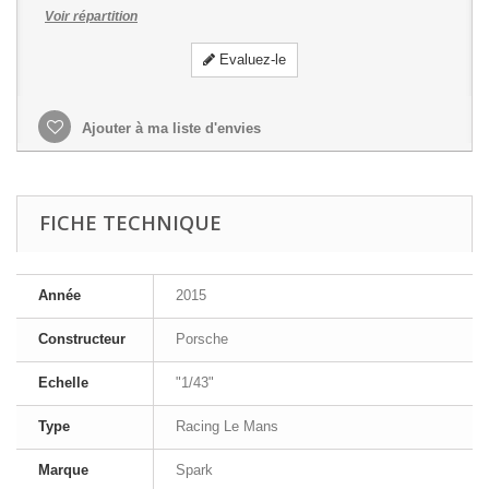
Voir répartition
Evaluez-le
Ajouter à ma liste d'envies
FICHE TECHNIQUE
Année
2015
Constructeur
Porsche
Echelle
"1/43"
Type
Racing Le Mans
Marque
Spark