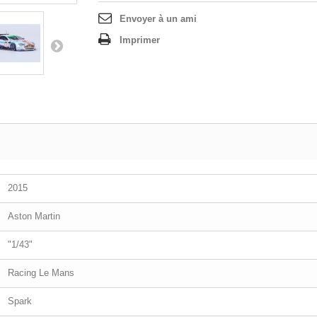
Envoyer à un ami
Imprimer
2015
Aston Martin
"1/43"
Racing Le Mans
Spark