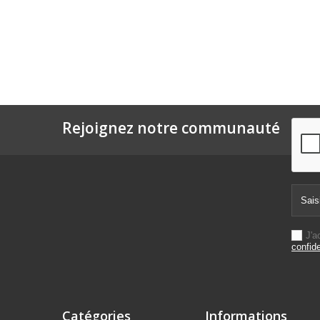
Rejoignez notre communauté
J'a
confide
Catégories
Informations