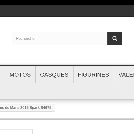
S
MOTOS
CASQUES
FIGURINES
VALE
res du Mans 2015 Spark S4675