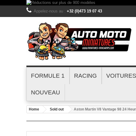
Appelez-nous au :
+32 (0)473 19 07 43
FORMULE 1
RACING
VOITURE
NOUVEAU
Home
Sold out
Aston Martin V8 Vantage 98 24 Heu