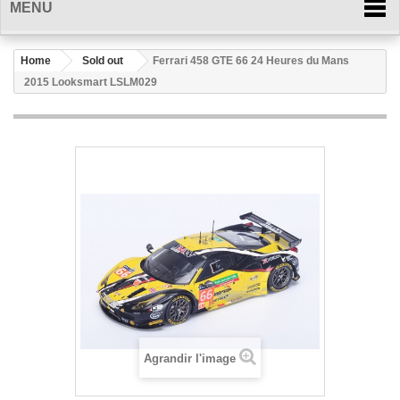
MENU
Home
Sold out
Ferrari 458 GTE 66 24 Heures du Mans
2015 Looksmart LSLM029
Agrandir l'image