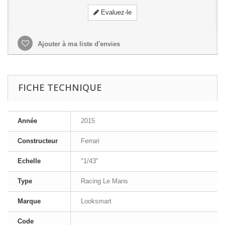
Evaluez-le
Ajouter à ma liste d'envies
FICHE TECHNIQUE
Année
2015
Constructeur
Ferrari
Echelle
"1/43"
Type
Racing Le Mans
Marque
Looksmart
Code