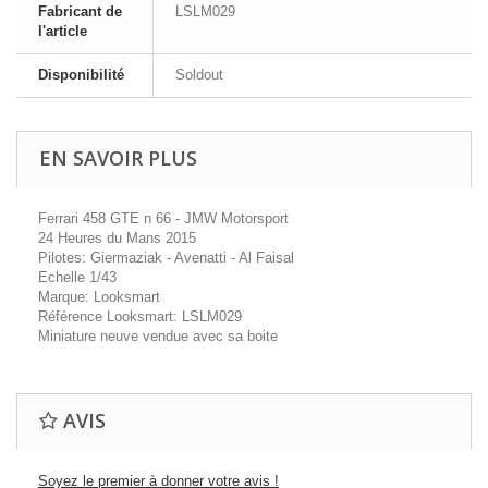
Fabricant de
LSLM029
l'article
Disponibilité
Soldout
EN SAVOIR PLUS
Ferrari 458 GTE n 66 - JMW Motorsport
24 Heures du Mans 2015
Pilotes: Giermaziak - Avenatti - Al Faisal
Echelle 1/43
Marque: Looksmart
Référence Looksmart: LSLM029
Miniature neuve vendue avec sa boite
AVIS
Soyez le premier à donner votre avis !