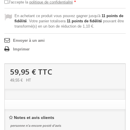
J'accepte la
politique de confidentialité
*
En achetant ce produit vous pouvez gagner jusqu'à
11
points de
fidélité
. Votre panier totalisera
11
points de fidélité
pouvant être
transformé(s) en un bon de réduction de
1,10 €
.
Envoyer à un ami
Imprimer
59,95 €
TTC
49,55 €
HT
Notes et avis clients
personne n'a encore posté d'avis