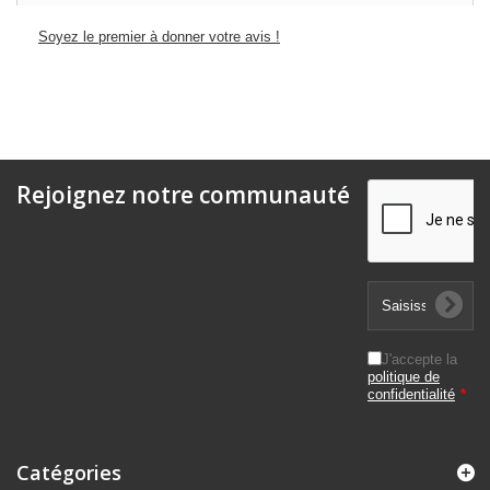
Soyez le premier à donner votre avis !
Rejoignez notre communauté
J'accepte la
politique de
confidentialité
*
Catégories