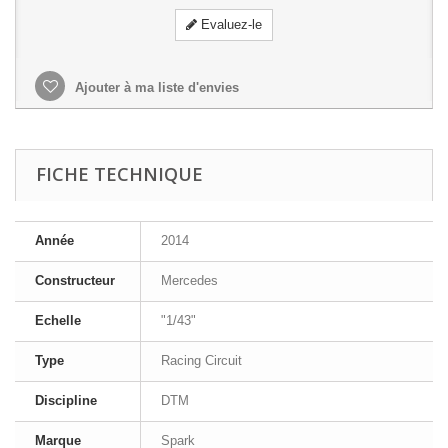
Evaluez-le
Ajouter à ma liste d'envies
FICHE TECHNIQUE
Année
2014
Constructeur
Mercedes
Echelle
"1/43"
Type
Racing Circuit
Discipline
DTM
Marque
Spark