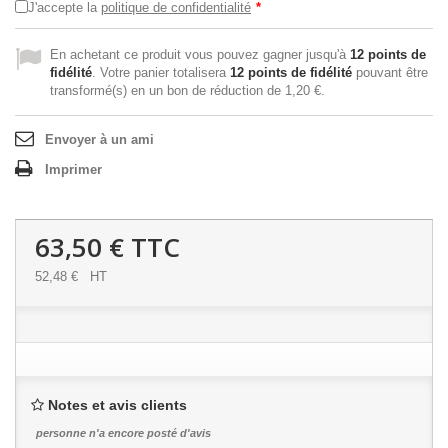
J'accepte la
politique de confidentialité
*
En achetant ce produit vous pouvez gagner jusqu'à
12
points de
fidélité
. Votre panier totalisera
12
points de fidélité
pouvant être
transformé(s) en un bon de réduction de
1,20 €
.
Envoyer à un ami
Imprimer
63,50 €
TTC
52,48 €
HT
Notes et avis clients
personne n'a encore posté d'avis