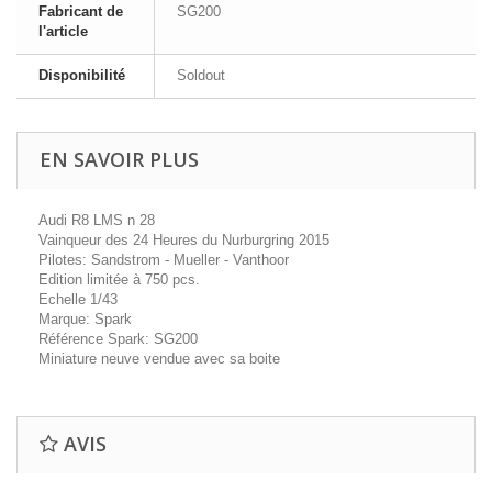
Fabricant de
SG200
l'article
Disponibilité
Soldout
EN SAVOIR PLUS
Audi R8 LMS n 28
Vainqueur des 24 Heures du Nurburgring 2015
Pilotes: Sandstrom - Mueller - Vanthoor
Edition limitée à 750 pcs.
Echelle 1/43
Marque: Spark
Référence Spark: SG200
Miniature neuve vendue avec sa boite
AVIS