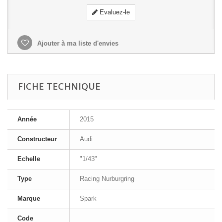
Evaluez-le
Ajouter à ma liste d'envies
FICHE TECHNIQUE
Année
2015
Constructeur
Audi
Echelle
"1/43"
Type
Racing Nurburgring
Marque
Spark
Code