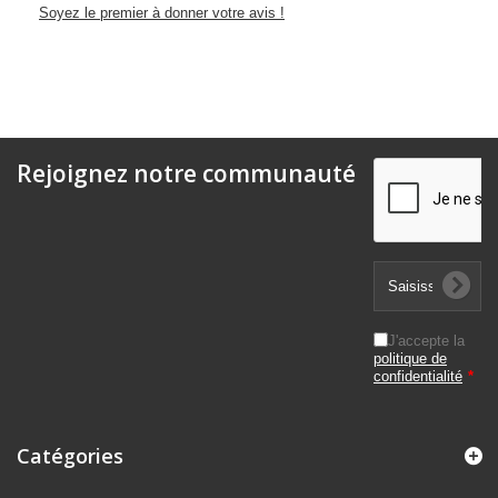
Soyez le premier à donner votre avis !
Rejoignez notre communauté
J'accepte la
politique de
confidentialité
*
Catégories