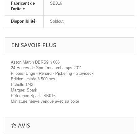
Fabricant de
SB016
l'article
Disponibilité
Soldout
EN SAVOIR PLUS
Aston Martin DBRS9 n 008
24 Heures de Spa-Francorchamps 2011
Pilotes: Enge - Renard - Pickering - Stoviceck
Edition limitée à 500 pcs.
Echelle 1/43
Marque: Spark
Référence Spark: SB016
Miniature neuve vendue avec sa boite
AVIS