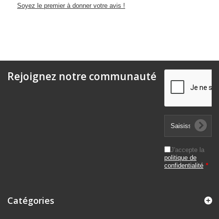
Soyez le premier à donner votre avis !
Rejoignez notre communauté
J'accepte la
politique de
confidentialité
*
Catégories