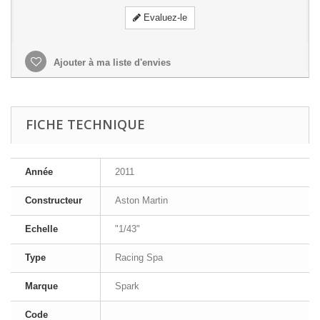
Evaluez-le
Ajouter à ma liste d'envies
FICHE TECHNIQUE
Année
2011
Constructeur
Aston Martin
Echelle
"1/43"
Type
Racing Spa
Marque
Spark
Code