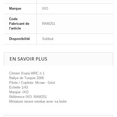
Marque
IXO
Code
Fabricant de
RAM251
l'article
Disponibilité
Soldout
EN SAVOIR PLUS
Citroen Xsara WRC n 1
Rallye de Turquie 2006
Pilote / Copilote: Mcrae - Grist
Echelle 1/43
Marque: IXO
Référence IXO: RAM251
Miniature neuve vendue avec sa boite