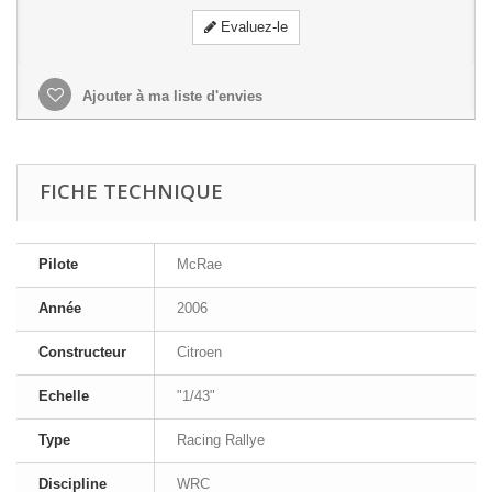
Evaluez-le
Ajouter à ma liste d'envies
FICHE TECHNIQUE
Pilote
McRae
Année
2006
Constructeur
Citroen
Echelle
"1/43"
Type
Racing Rallye
Discipline
WRC