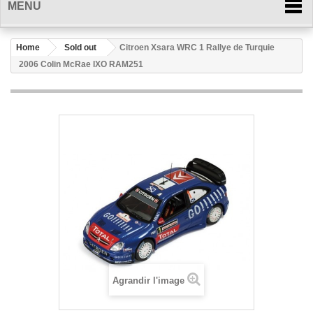
MENU
Home
Sold out
Citroen Xsara WRC 1 Rallye de Turquie
2006 Colin McRae IXO RAM251
Agrandir l'image