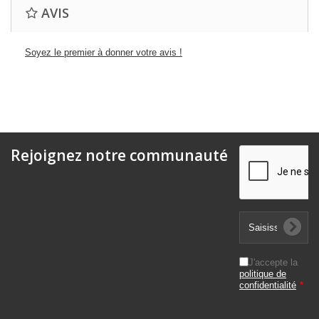
AVIS
Soyez le premier à donner votre avis !
Rejoignez notre communauté
J'accepte la
politique de
confidentialité
*