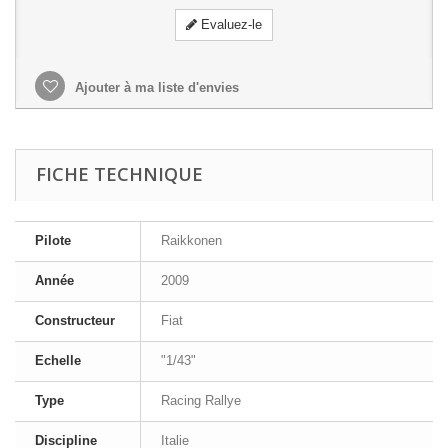
Evaluez-le
Ajouter à ma liste d'envies
FICHE TECHNIQUE
Pilote
Raikkonen
Année
2009
Constructeur
Fiat
Echelle
"1/43"
Type
Racing Rallye
Discipline
Italie