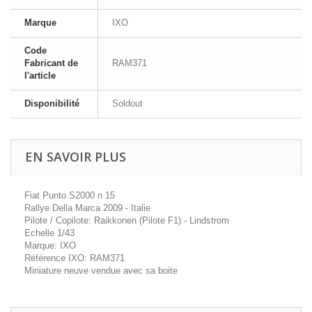
Marque
IXO
Code
Fabricant de
RAM371
l'article
Disponibilité
Soldout
EN SAVOIR PLUS
Fiat Punto S2000 n 15
Rallye Della Marca 2009 - Italie
Pilote / Copilote: Raikkonen (Pilote F1) - Lindstrom
Echelle 1/43
Marque: IXO
Référence IXO: RAM371
Miniature neuve vendue avec sa boite