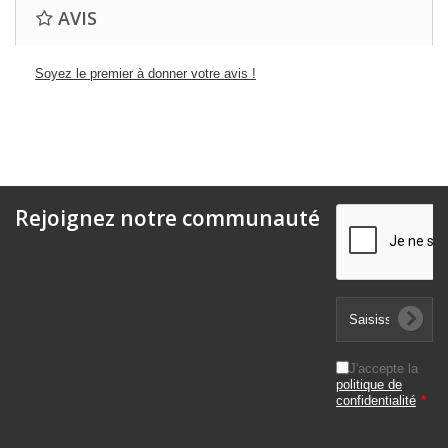
AVIS
Soyez le premier à donner votre avis !
Rejoignez notre communauté
J'accepte la
politique de
confidentialité
*